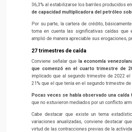
36,3% al estabilizarse los barriles producidos e
de capacidad multiplicadora del petróleo sob
Por su parte, la cartera de crédito, básicamen
toma en cuenta las significativas caídas que 
amplió de manera apreciable sus erogaciones, pr
27 trimestres de caída
Conviene señalar que
la economía venezolana
que comenzó en el cuarto trimestre de 20
implicado que al segundo trimestre de 2022 el
21% que el que tenía en el segundo trimestre de 
Pocas veces se había observado una caída t
que no estuvieron mediados por un conflicto arm
Cabe destacar que existe un tema estadísti
variaciones anualizadas, conviene destacar q
virtud de las contracciones previas de la activi