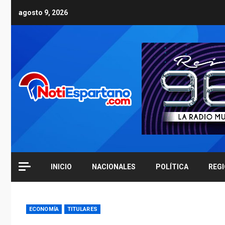
Skip
agosto 9, 2026
to
content
INICIO
NACIONALES
POLÍTICA
REG
ECONOMÍA
TITULARES