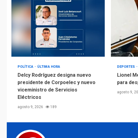
POLÍTICA
ÚLTIMA HORA
DEPORTES
Delcy Rodríguez designa nuevo
Lionel M
presidente de Corpoelec y nuevo
para des
viceministro de Servicios
agosto 9, 2
Eléctricos
agosto 9, 2026
189