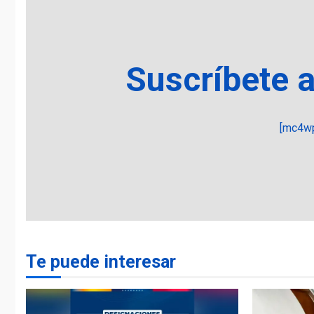
Suscríbete 
[mc4wp
Te puede interesar