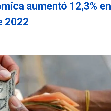
ómica aumentó 12,3% en
e 2022