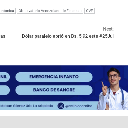
conómica
Observatorio Venezolano de Finanzas
OVF
Next:
sas
Dólar paralelo abrió en Bs. 5,92 este #25Jul