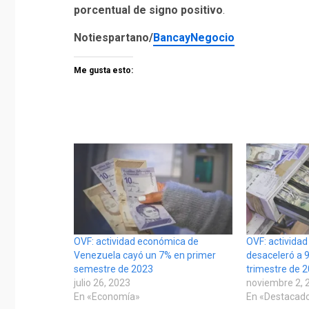
porcentual de signo positivo
.
Notiespartano/
BancayNegocio
Me gusta esto:
OVF: actividad económica de
OVF: activida
Venezuela cayó un 7% en primer
desaceleró a 9
semestre de 2023
trimestre de 
julio 26, 2023
noviembre 2, 
En «Economía»
En «Destacad