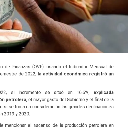
no de Finanzas (OVF), usando el Indicador Mensual de
 semestre de 2022,
la actividad económica registró un
2022, el incremento se situó en 16,6%,
explicada
ón petrolera
, el mayor gasto del Gobierno y el final de la
sto si se toma en consideración las grandes declinaciones
en 2019 y 2020.
le mencionar el ascenso de la producción petrolera en