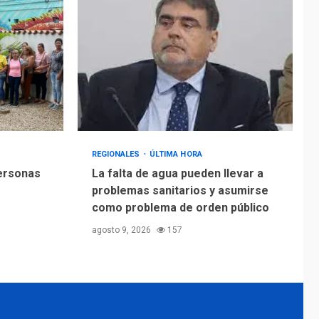
REGIONALES
ÚLTIMA HORA
personas
La falta de agua pueden llevar a
problemas sanitarios y asumirse
como problema de orden público
agosto 9, 2026
157