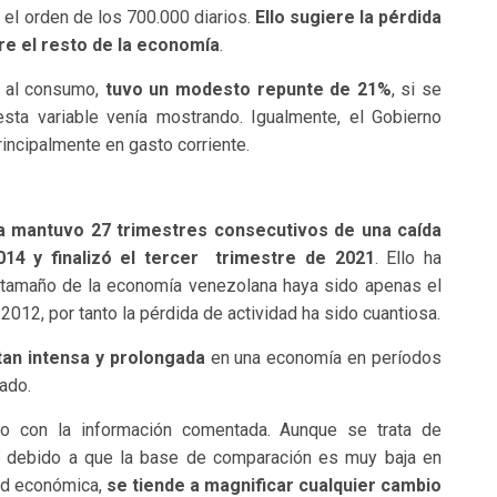
n el orden de los 700.000 diarios.
Ello sugiere la pérdida
re el resto de la economía
.
te al consumo,
tuvo un modesto repunte de 21%
, si se
esta variable venía mostrando. Igualmente, el Gobierno
incipalmente en gasto corriente.
 mantuvo 27 trimestres consecutivos de una caída
14 y finalizó el tercer trimestre de 2021
. Ello ha
 tamaño de la economía venezolana haya sido apenas el
2012, por tanto la pérdida de actividad ha sido cuantiosa.
an intensa y prolongada
en una economía en períodos
ado.
co con la información comentada. Aunque se trata de
ue debido a que la base de comparación es muy baja en
dad económica,
se tiende a magnificar cualquier cambio