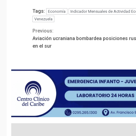
Tags:
Economía
Indicador Mensuales de Actividad E
Venezuela
Previous:
Continue
Aviación ucraniana bombardea posiciones ru
Reading
en el sur