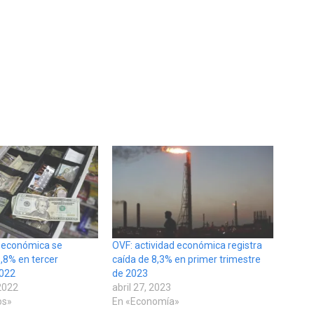
d económica se
OVF: actividad económica registra
,8% en tercer
caída de 8,3% en primer trimestre
2022
de 2023
2022
abril 27, 2023
os»
En «Economía»