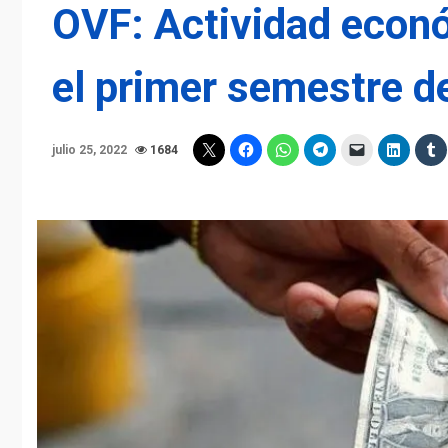
OVF: Actividad econ
el primer semestre d
julio 25, 2022
1684