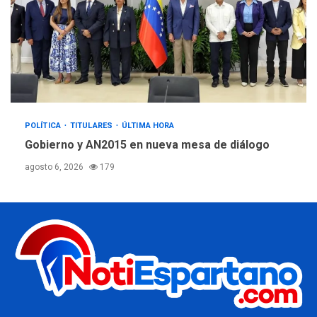
POLÍTICA
TITULARES
ÚLTIMA HORA
Gobierno y AN2015 en nueva mesa de diálogo
agosto 6, 2026
179