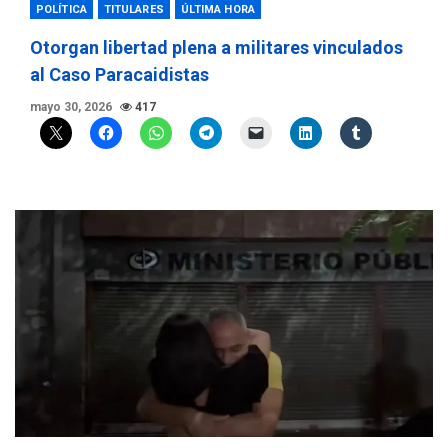
POLÍTICA
TITULARES
ÚLTIMA HORA
Otorgan libertad plena a militares vinculados
al Caso Paracaidistas
mayo 30, 2026
417