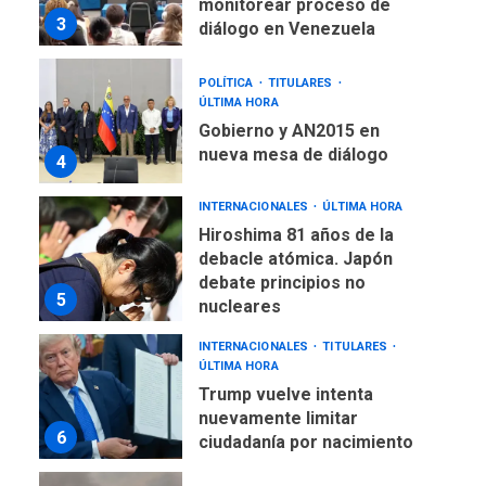
monitorear proceso de
3
diálogo en Venezuela
POLÍTICA
TITULARES
ÚLTIMA HORA
Gobierno y AN2015 en
nueva mesa de diálogo
4
INTERNACIONALES
ÚLTIMA HORA
Hiroshima 81 años de la
debacle atómica. Japón
debate principios no
5
nucleares
INTERNACIONALES
TITULARES
ÚLTIMA HORA
Trump vuelve intenta
nuevamente limitar
6
ciudadanía por nacimiento