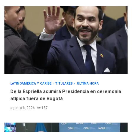
LATINOAMÉRICA Y CARIBE
TITULARES
ÚLTIMA HORA
De la Espriella asumirá Presidencia en ceremonia
atípica fuera de Bogotá
agosto 6, 2026
187