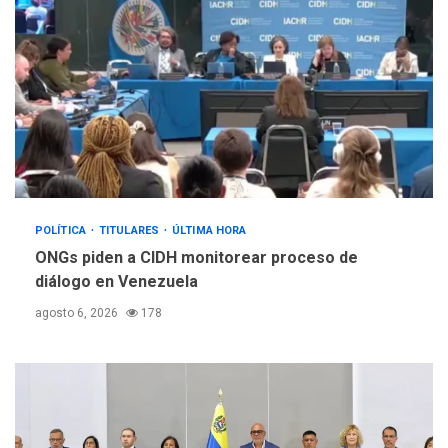
POLÍTICA
TITULARES
ÚLTIMA HORA
ONGs piden a CIDH monitorear proceso de
diálogo en Venezuela
agosto 6, 2026
178