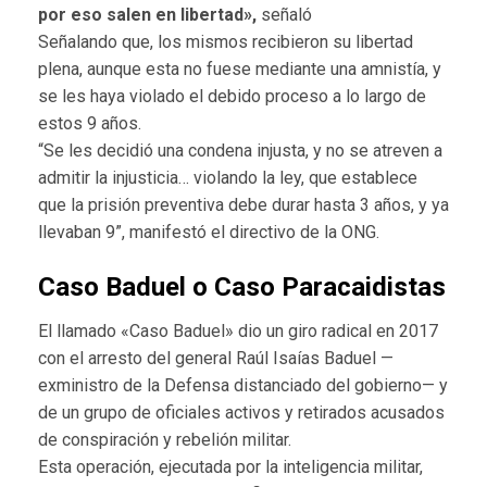
por eso salen en libertad»,
señaló
Señalando que, los mismos recibieron su libertad
plena, aunque esta no fuese mediante una amnistía, y
se les haya violado el debido proceso a lo largo de
estos 9 años.
“Se les decidió una condena injusta, y no se atreven a
admitir la injusticia… violando la ley, que establece
que la prisión preventiva debe durar hasta 3 años, y ya
llevaban 9”, manifestó el directivo de la ONG.
Caso Baduel o Caso Paracaidistas
El llamado «Caso Baduel» dio un giro radical en 2017
con el arresto del general Raúl Isaías Baduel —
exministro de la Defensa distanciado del gobierno— y
de un grupo de oficiales activos y retirados acusados
de conspiración y rebelión militar.
Esta operación, ejecutada por la inteligencia militar,