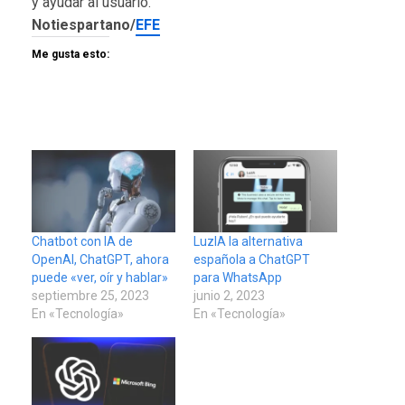
y ayudar al usuario.
Notiespartano/
EFE
Me gusta esto:
Chatbot con IA de
LuzIA la alternativa
OpenAI, ChatGPT, ahora
española a ChatGPT
puede «ver, oír y hablar»
para WhatsApp
septiembre 25, 2023
junio 2, 2023
En «Tecnología»
En «Tecnología»