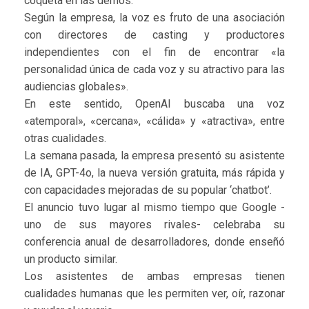
coqueta en las demos.
Según la empresa, la voz es fruto de una asociación
con directores de casting y productores
independientes con el fin de encontrar «la
personalidad única de cada voz y su atractivo para las
audiencias globales».
En este sentido, OpenAI buscaba una voz
«atemporal», «cercana», «cálida» y «atractiva», entre
otras cualidades.
La semana pasada, la empresa presentó su asistente
de IA, GPT-4o, la nueva versión gratuita, más rápida y
con capacidades mejoradas de su popular ‘chatbot’.
El anuncio tuvo lugar al mismo tiempo que Google -
uno de sus mayores rivales- celebraba su
conferencia anual de desarrolladores, donde enseñó
un producto similar.
Los asistentes de ambas empresas tienen
cualidades humanas que les permiten ver, oír, razonar