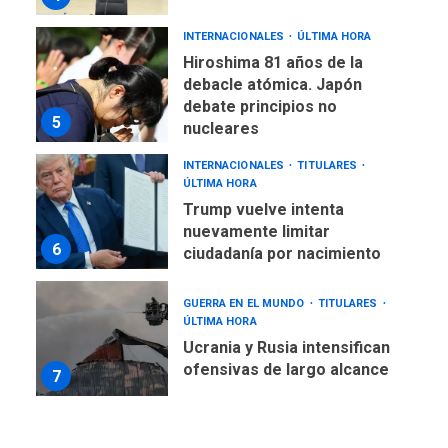
INTERNACIONALES
ÚLTIMA HORA
Hiroshima 81 años de la
debacle atómica. Japón
debate principios no
5
nucleares
INTERNACIONALES
TITULARES
ÚLTIMA HORA
Trump vuelve intenta
nuevamente limitar
6
ciudadanía por nacimiento
GUERRA EN EL MUNDO
TITULARES
ÚLTIMA HORA
Ucrania y Rusia intensifican
ofensivas de largo alcance
7
NACIONALES
TITULARES
ÚLTIMA HORA