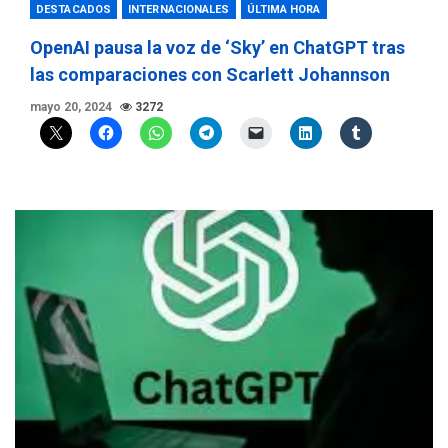
DESTACADOS
INTERNACIONALES
ÚLTIMA HORA
OpenAI pausa la voz de ‘Sky’ en ChatGPT tras
las comparaciones con Scarlett Johannson
mayo 20, 2024
3272