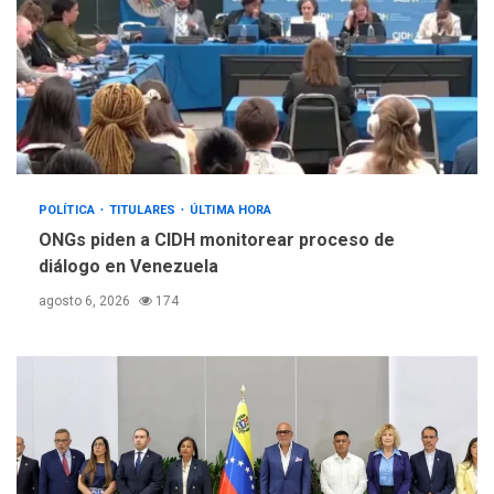
POLÍTICA
TITULARES
ÚLTIMA HORA
ONGs piden a CIDH monitorear proceso de
diálogo en Venezuela
agosto 6, 2026
174