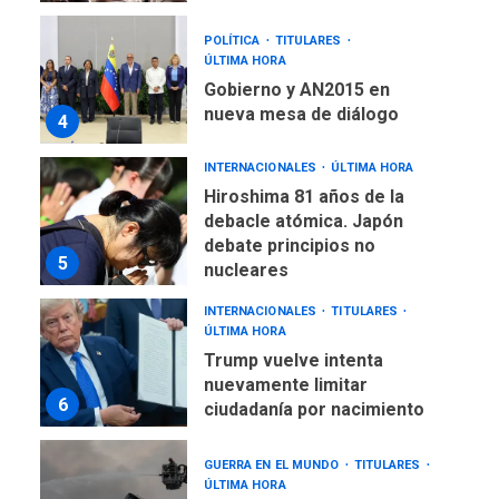
POLÍTICA
TITULARES
ÚLTIMA HORA
Gobierno y AN2015 en
nueva mesa de diálogo
4
INTERNACIONALES
ÚLTIMA HORA
Hiroshima 81 años de la
debacle atómica. Japón
debate principios no
5
nucleares
INTERNACIONALES
TITULARES
ÚLTIMA HORA
Trump vuelve intenta
nuevamente limitar
6
ciudadanía por nacimiento
GUERRA EN EL MUNDO
TITULARES
ÚLTIMA HORA