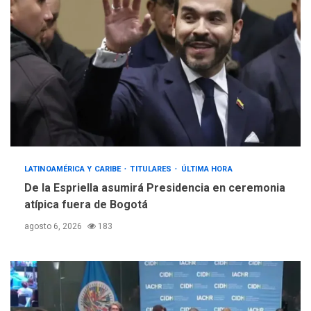
LATINOAMÉRICA Y CARIBE
TITULARES
ÚLTIMA HORA
De la Espriella asumirá Presidencia en ceremonia
atípica fuera de Bogotá
agosto 6, 2026
183