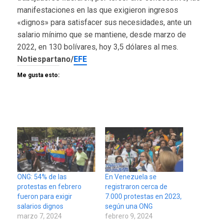
manifestaciones en las que exigieron ingresos
«dignos» para satisfacer sus necesidades, ante un
salario mínimo que se mantiene, desde marzo de
2022, en 130 bolívares, hoy 3,5 dólares al mes.
Notiespartano/
EFE
Me gusta esto:
ONG: 54% de las
En Venezuela se
protestas en febrero
registraron cerca de
fueron para exigir
7.000 protestas en 2023,
salarios dignos
según una ONG
marzo 7, 2024
febrero 9, 2024