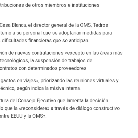
tribuciones de otros miembros e instituciones
Casa Blanca, el director general de la OMS, Tedros
erno a su personal que se adoptarían medidas para
 dificultades financieras que se anticipan.
ción de nuevas contrataciones «excepto en las áreas más
s tecnológicos, la suspensión de trabajos de
 contratos con determinados proveedores.
astos en viajes», priorizando las reuniones virtuales y
cnico, según indica la misiva interna.
rtura del Consejo Ejecutivo que lamenta la decisión
 que la «reconsidere» a través de diálogo constructivo
a entre EEUU y la OMS».