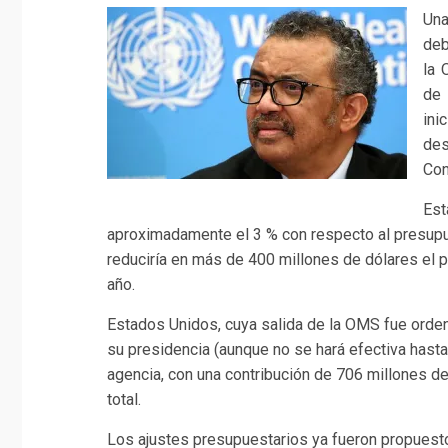
Una
deb
la 
de
ini
des
Con
Est
aproximadamente el 3 % con respecto al presupu
reduciría en más de 400 millones de dólares el p
año.
Estados Unidos, cuya salida de la OMS fue orden
su presidencia (aunque no se hará efectiva hasta 
agencia, con una contribución de 706 millones 
total.
Los ajustes presupuestarios ya fueron propuest