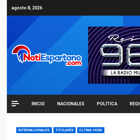
Skip
agosto 8, 2026
to
content
INICIO
NACIONALES
POLÍTICA
REG
INTERNACIONALES
TITULARES
ÚLTIMA HORA