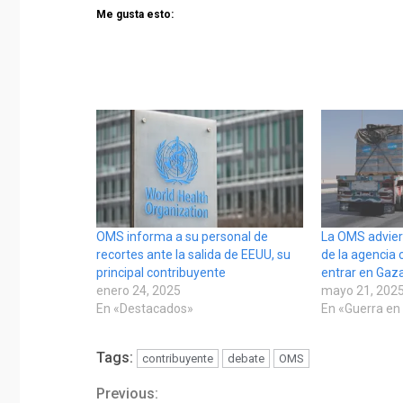
Me gusta esto:
OMS informa a su personal de
La OMS advier
recortes ante la salida de EEUU, su
de la agencia
principal contribuyente
entrar en Gaz
enero 24, 2025
mayo 21, 202
En «Destacados»
En «Guerra en
Tags:
contribuyente
debate
OMS
Previous:
Continue