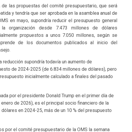
 de las propuestas del comité presupuestario, que será
atida y tendría que ser aprobada en la asamblea anual de
OMS en mayo, supondría reducir el presupuesto general
 la organización desde 7.473 millones de dólares
cialmente propuestos a unos 7.050 millones, según se
prende de los documentos publicados al inicio del
sejo.
a reducción supondría todavía un aumento de
esto de 2024-2025 (de 6.834 millones de dólares), pero
resupuesto inicialmente calculado a finales del pasado
ada por el presidente Donald Trump en el primer día de
enero de 2026), es el principal socio financiero de la
de dólares en 2024-25, más de un 10 % del presupuesto
os por el comité presupuestario de la OMS la semana