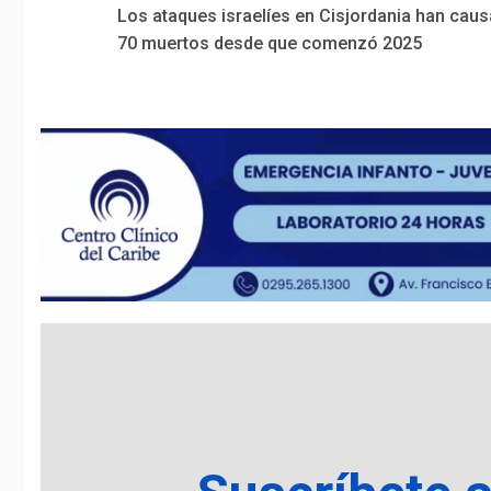
Los ataques israelíes en Cisjordania han cau
Reading
70 muertos desde que comenzó 2025