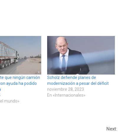
te que ningún camión
Scholz defiende planes de
 con ayuda ha podido
modernización a pesar del déficit
a
noviembre 28, 2023
5
En «Internacionales»
 el mundo»
Next: