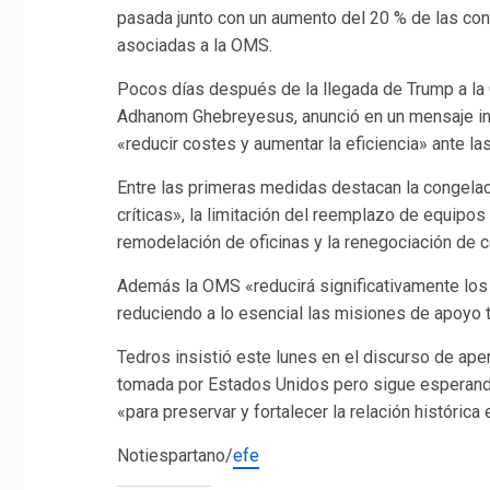
pasada junto con un aumento del 20 % de las con
asociadas a la OMS.
Pocos días después de la llegada de Trump a la 
Adhanom Ghebreyesus, anunció en un mensaje int
«reducir costes y aumentar la eficiencia» ante las
Entre las primeras medidas destacan la congela
críticas», la limitación del reemplazo de equipo
remodelación de oficinas y la renegociación de
Además la OMS «reducirá significativamente los g
reduciendo a lo esencial las misiones de apoyo té
Tedros insistió este lunes en el discurso de ape
tomada por Estados Unidos pero sigue esperando
«para preservar y fortalecer la relación históric
Notiespartano/
efe