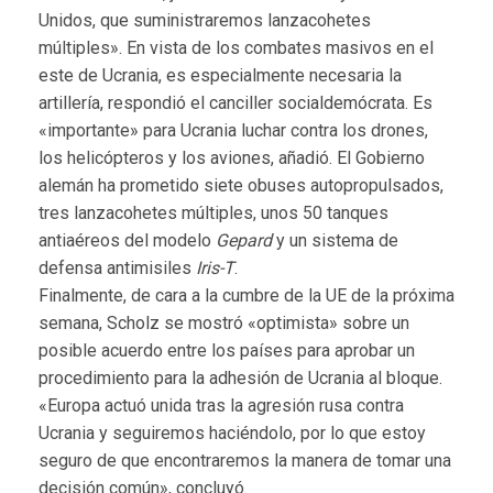
Unidos, que suministraremos lanzacohetes
múltiples». En vista de los combates masivos en el
este de Ucrania, es especialmente necesaria la
artillería, respondió el canciller socialdemócrata. Es
«importante» para Ucrania luchar contra los drones,
los helicópteros y los aviones, añadió. El Gobierno
alemán ha prometido siete obuses autopropulsados,
tres lanzacohetes múltiples, unos 50 tanques
antiaéreos del modelo
Gepard
y un sistema de
defensa antimisiles
Iris-T
.
Finalmente, de cara a la cumbre de la UE de la próxima
semana, Scholz se mostró «optimista» sobre un
posible acuerdo entre los países para aprobar un
procedimiento para la adhesión de Ucrania al bloque.
«Europa actuó unida tras la agresión rusa contra
Ucrania y seguiremos haciéndolo, por lo que estoy
seguro de que encontraremos la manera de tomar una
decisión común», concluyó.