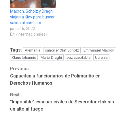
Macron, Scholz y Draghi
viajan a Kiev para buscar
salida al conflicto
junio 16, 2022
En «Internacionales»
Tags:
Alemania
canciller Olaf Scholz
Emmanuel Macron
Klaus Iohannis
Mario Draghi
paz aceptable
Ucrania
Previous:
Continue
REGIONALES
ÚLTIMA HORA
Capacitan a funcionarios de Polimariño en
Funsone benefició a 46
Reading
Derechos Humanos
personas con la entrega de
lentes correctivos
3
Next:
“Imposible” evacuar civiles de Severodonetsk sin
REGIONALES
ÚLTIMA HORA
un alto al fuego
La falta de agua pueden
llevar a problemas
sanitarios y asumirse como