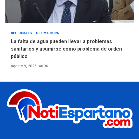
REGIONALES
ÚLTIMA HORA
La falta de agua pueden llevar a problemas
sanitarios y asumirse como problema de orden
público
agosto 9, 2026
96