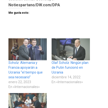
Notiespartano/DW.com/DPA
Me gusta esto:
Scholz: Alemania y
Olaf Scholz: Ningún plan
Francia apoyarán a
de Putin funcionó en
Ucrania “el tiempo que
Ucrania
sea necesario”
diciembre 14, 2022
enero 22, 2023
En «Internacionales»
En «Internacionales»