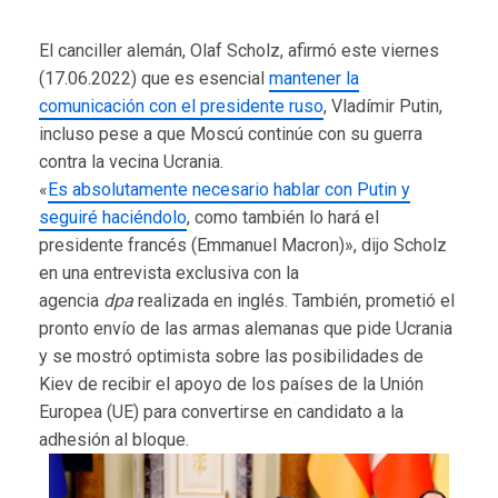
El canciller alemán, Olaf Scholz, afirmó este viernes
(17.06.2022) que es esencial
mantener la
comunicación con el presidente ruso
, Vladímir Putin,
incluso pese a que Moscú continúe con su guerra
contra la vecina Ucrania.
«
Es absolutamente necesario hablar con Putin y
seguiré haciéndolo
, como también lo hará el
presidente francés (Emmanuel Macron)», dijo Scholz
en una entrevista exclusiva con la
agencia
dpa
realizada en inglés. También, prometió el
pronto envío de las armas alemanas que pide Ucrania
y se mostró optimista sobre las posibilidades de
Kiev de recibir el apoyo de los países de la Unión
Europea (UE) para convertirse en candidato a la
adhesión al bloque.