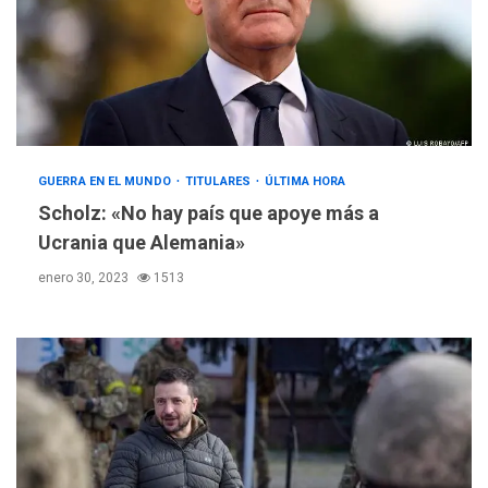
GUERRA EN EL MUNDO
TITULARES
ÚLTIMA HORA
Scholz: «No hay país que apoye más a
Ucrania que Alemania»
enero 30, 2023
1513