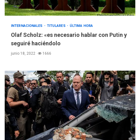
INTERNACIONALES
TITULARES
ÚLTIMA HORA
Olaf Scholz: «es necesario hablar con Putin y
seguiré haciéndolo
junio 18, 2022
1666