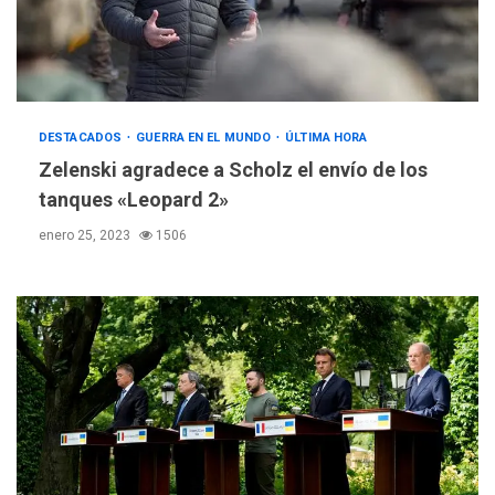
DESTACADOS
GUERRA EN EL MUNDO
ÚLTIMA HORA
Zelenski agradece a Scholz el envío de los
tanques «Leopard 2»
enero 25, 2023
1506