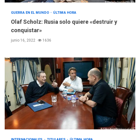
GUERRA EN EL MUNDO
ÚLTIMA HORA
Olaf Scholz: Rusia solo quiere «destruir y
conquistar»
junio 16, 2022
1636
INTERNACIONALES
TITULARES
ÚLTIMA HORA