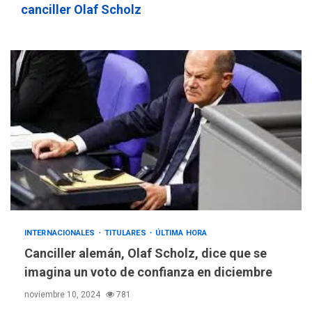
canciller Olaf Scholz
INTERNACIONALES
TITULARES
ÚLTIMA HORA
Canciller alemán, Olaf Scholz, dice que se
imagina un voto de confianza en diciembre
noviembre 10, 2024
781