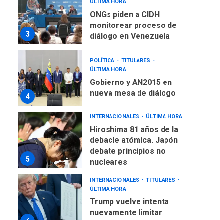
ÚLTIMA HORA
ONGs piden a CIDH
monitorear proceso de
3
diálogo en Venezuela
POLÍTICA
TITULARES
ÚLTIMA HORA
Gobierno y AN2015 en
nueva mesa de diálogo
4
INTERNACIONALES
ÚLTIMA HORA
Hiroshima 81 años de la
debacle atómica. Japón
debate principios no
5
nucleares
INTERNACIONALES
TITULARES
ÚLTIMA HORA
Trump vuelve intenta
nuevamente limitar