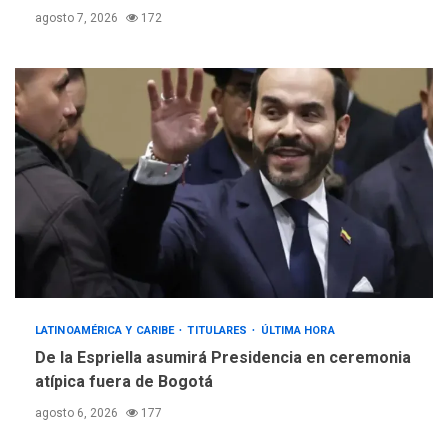
agosto 7, 2026
172
LATINOAMÉRICA Y CARIBE
TITULARES
ÚLTIMA HORA
De la Espriella asumirá Presidencia en ceremonia
atípica fuera de Bogotá
agosto 6, 2026
177