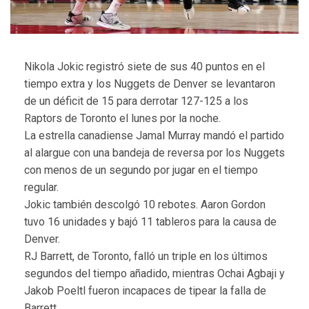
Nikola Jokic registró siete de sus 40 puntos en el
tiempo extra y los Nuggets de Denver se levantaron
de un déficit de 15 para derrotar 127-125 a los
Raptors de Toronto el lunes por la noche.
La estrella canadiense Jamal Murray mandó el partido
al alargue con una bandeja de reversa por los Nuggets
con menos de un segundo por jugar en el tiempo
regular.
Jokic también descolgó 10 rebotes. Aaron Gordon
tuvo 16 unidades y bajó 11 tableros para la causa de
Denver.
RJ Barrett, de Toronto, falló un triple en los últimos
segundos del tiempo añadido, mientras Ochai Agbaji y
Jakob Poeltl fueron incapaces de tipear la falla de
Barrett.