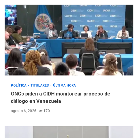
POLÍTICA
TITULARES
ÚLTIMA HORA
ONGs piden a CIDH monitorear proceso de
diálogo en Venezuela
agosto 6, 2026
170