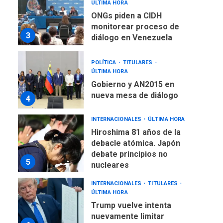
ÚLTIMA HORA
ONGs piden a CIDH
monitorear proceso de
3
diálogo en Venezuela
POLÍTICA
TITULARES
ÚLTIMA HORA
Gobierno y AN2015 en
nueva mesa de diálogo
4
INTERNACIONALES
ÚLTIMA HORA
Hiroshima 81 años de la
debacle atómica. Japón
debate principios no
5
nucleares
INTERNACIONALES
TITULARES
ÚLTIMA HORA
Trump vuelve intenta
nuevamente limitar