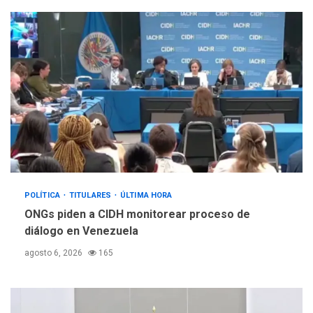
POLÍTICA
TITULARES
ÚLTIMA HORA
ONGs piden a CIDH monitorear proceso de
diálogo en Venezuela
agosto 6, 2026
165