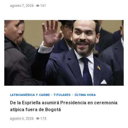
agosto 7, 2026
161
LATINOAMÉRICA Y CARIBE
TITULARES
ÚLTIMA HORA
De la Espriella asumirá Presidencia en ceremonia
atípica fuera de Bogotá
agosto 6, 2026
173