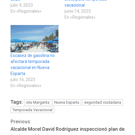
julio 9, 2023
vacacional
En «Regionales»
junio 14, 2023
En «Regionales»
Escasez de gasolina no
afectará temporada
vacacional en Nueva
Esparta
julio 16, 2023
En «Regionales»
Tags:
isla Margarita
Nueva Esparta
seguridad ciudadana
Temporada Vacacional
Previous:
Continue
Alcalde Morel David Rodríguez inspeccionó plan de
POLÍTICA
TITULARES
ÚLTIMA HORA