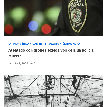
LATINOAMÉRICA Y CARIBE
TITULARES
ÚLTIMA HORA
Atentado con drones explosivos deja un policía
muerto
agosto 8, 2026
61