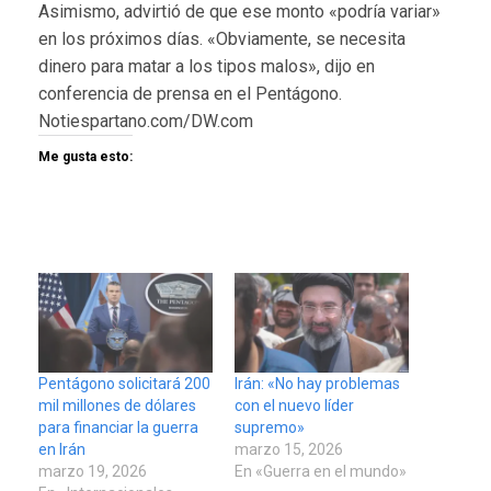
Asimismo, advirtió de que ese monto «podría variar»
en los próximos días. «Obviamente, se necesita
dinero para matar a los tipos malos», dijo en
conferencia de prensa en el Pentágono.
Notiespartano.com/DW.com
Me gusta esto:
Pentágono solicitará 200
Irán: «No hay problemas
mil millones de dólares
con el nuevo líder
para financiar la guerra
supremo»
en Irán
marzo 15, 2026
marzo 19, 2026
En «Guerra en el mundo»