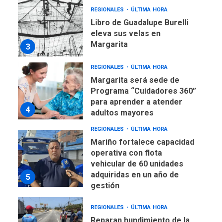
REGIONALES
ÚLTIMA HORA
Libro de Guadalupe Burelli
eleva sus velas en
Margarita
3
REGIONALES
ÚLTIMA HORA
Margarita será sede de
Programa “Cuidadores 360”
para aprender a atender
4
adultos mayores
REGIONALES
ÚLTIMA HORA
Mariño fortalece capacidad
operativa con flota
vehicular de 60 unidades
adquiridas en un año de
5
gestión
REGIONALES
ÚLTIMA HORA
Reparan hundimiento de la