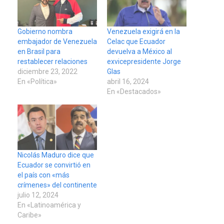
Gobierno nombra
Venezuela exigirá en la
embajador de Venezuela
Celac que Ecuador
en Brasil para
devuelva a México al
restablecer relaciones
exvicepresidente Jorge
diciembre 23, 2022
Glas
En «Política»
abril 16, 2024
En «Destacados»
Nicolás Maduro dice que
Ecuador se convirtió en
el país con «más
crímenes» del continente
julio 12, 2024
En «Latinoamérica y
Caribe»