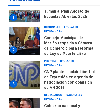
Instituciones estadales se
suman al Plan Agosto de
Escuelas Abiertas 2026
1
REGIONALES
TITULARES
ÚLTIMA HORA
Concejo Municipal de
Mariño respalda a Cámara
de Comercio para reforma
2
de Ley de Puerto Libre
POLÍTICA
TITULARES
ÚLTIMA HORA
CNP plantea incluir Libertad
de Expresión en agenda de
negociación con comisión
3
de AN 2015
DESTACADOS
NACIONALES
ÚLTIMA HORA
Gobierno nacional y