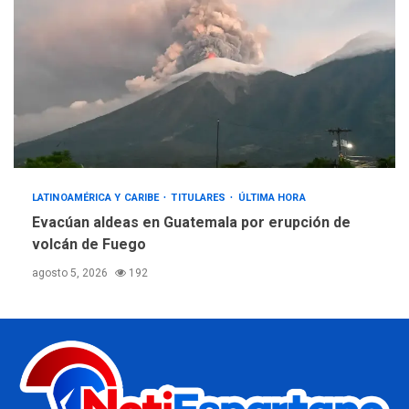
LATINOAMÉRICA Y CARIBE
TITULARES
ÚLTIMA HORA
Evacúan aldeas en Guatemala por erupción de
volcán de Fuego
agosto 5, 2026
192