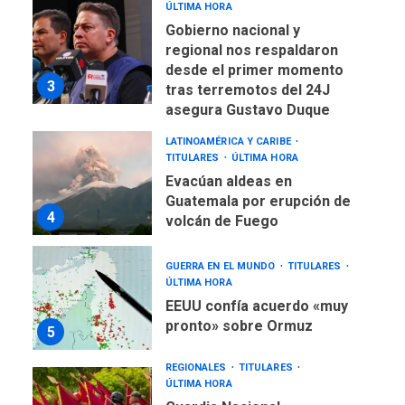
ÚLTIMA HORA
Gobierno nacional y
regional nos respaldaron
desde el primer momento
3
tras terremotos del 24J
asegura Gustavo Duque
LATINOAMÉRICA Y CARIBE
TITULARES
ÚLTIMA HORA
Evacúan aldeas en
Guatemala por erupción de
4
volcán de Fuego
GUERRA EN EL MUNDO
TITULARES
ÚLTIMA HORA
EEUU confía acuerdo «muy
pronto» sobre Ormuz
5
REGIONALES
TITULARES
ÚLTIMA HORA