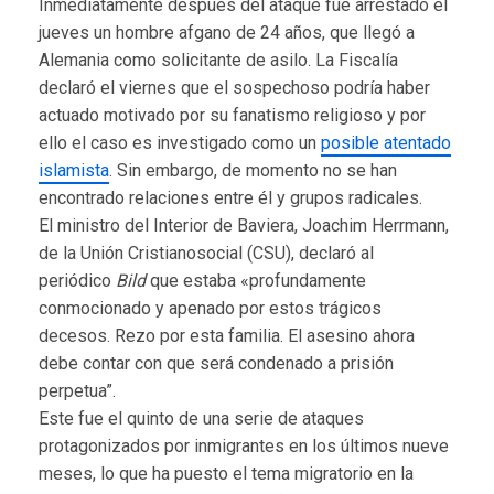
Inmediatamente después del ataque fue arrestado el
jueves un hombre afgano de 24 años, que llegó a
Alemania como solicitante de asilo. La Fiscalía
declaró el viernes que el sospechoso podría haber
actuado motivado por su fanatismo religioso y por
ello el caso es investigado como un
posible atentado
islamista
. Sin embargo, de momento no se han
encontrado relaciones entre él y grupos radicales.
El ministro del Interior de Baviera, Joachim Herrmann,
de la Unión Cristianosocial (CSU), declaró al
periódico
Bild
que estaba «profundamente
conmocionado y apenado por estos trágicos
decesos. Rezo por esta familia. El asesino ahora
debe contar con que será condenado a prisión
perpetua”.
Este fue el quinto de una serie de ataques
protagonizados por inmigrantes en los últimos nueve
meses, lo que ha puesto el tema migratorio en la