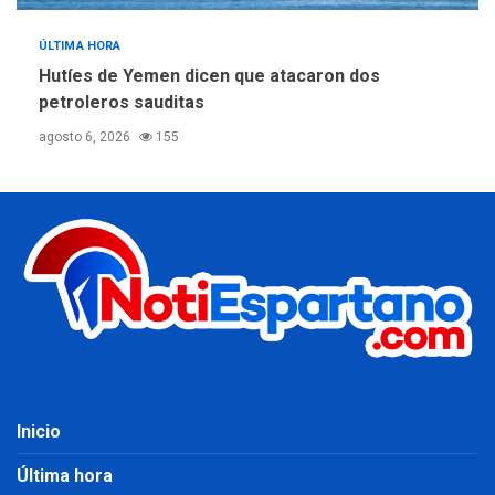
ÚLTIMA HORA
Hutíes de Yemen dicen que atacaron dos
petroleros sauditas
agosto 6, 2026
155
Inicio
Última hora