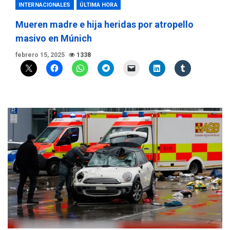
INTERNACIONALES
ÚLTIMA HORA
Mueren madre e hija heridas por atropello
masivo en Múnich
febrero 15, 2025
1338