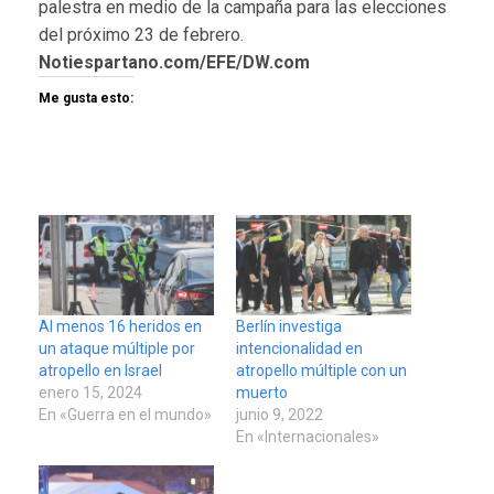
palestra en medio de la campaña para las elecciones
del próximo 23 de febrero.
Notiespartano.com/EFE/DW.com
Me gusta esto:
Al menos 16 heridos en
Berlín investiga
un ataque múltiple por
intencionalidad en
atropello en Israel
atropello múltiple con un
enero 15, 2024
muerto
En «Guerra en el mundo»
junio 9, 2022
En «Internacionales»