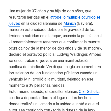
Una mujer de 37 años y su hija de dos años, que
resultaron heridas en el
atropello múltiple
ocurrido el
jueves
en la ciudad alemana de
Múnich
(Baviera),
murieron este sábado debido a la gravedad de las
lesiones sufridas en el ataque, anunció la policía local.
«Lamentablemente tenemos que confirmar la muerte
ocurrida hoy de la menor de dos años y de su madre»,
declaró el portavoz policial Ludwig Waldinger. Ambas
se encontraban el jueves en una manifestación
pacífica del sindicato Ver.di que exigía un aumento en
los salarios de los funcionarios públicos cuando un
vehículo Mini arrolló a la multitud, dejando en ese
momento a 39 personas heridas.
Este mismo sábado, el canciller alemán,
Olaf Scholz
,
acudió a depositar flores al lugar de los hechos,
donde realizó un llamado a la unidad e instó a que el
autor sea castigado con «toda la dureza de la ley».