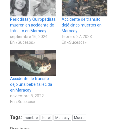
Periodista y Quiropedista
Accidente de tránsito
mueren en accidente de
dejó cinco muertos en
tránsito en Maracay
Maracay
septiembre 16, 2024
febrero 27, 2023
En «Sucesos»
En «Sucesos»
Accidente de tránsito
dejó una bebé fallecida
en Maracay
noviembre 8, 2022
En «Sucesos»
Tags:
hombre
hotel
Maracay
Muere
Previous: