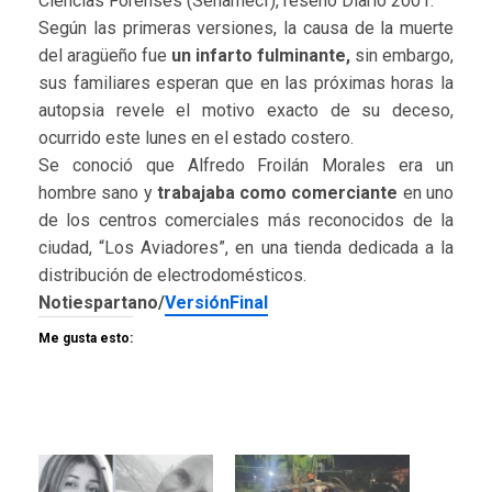
Ciencias Forenses (Senamecf), reseñó Diario 2001.
Según las primeras versiones, la causa de la muerte
del aragüeño fue
un infarto fulminante,
sin embargo,
sus familiares esperan que en las próximas horas la
autopsia revele el motivo exacto de su deceso,
ocurrido este lunes en el estado costero.
Se conoció que Alfredo Froilán Morales era un
hombre sano y
trabajaba como comerciante
en uno
de los centros comerciales más reconocidos de la
ciudad, “Los Aviadores”, en una tienda dedicada a la
distribución de electrodomésticos.
Notiespartano/
VersiónFinal
Me gusta esto: