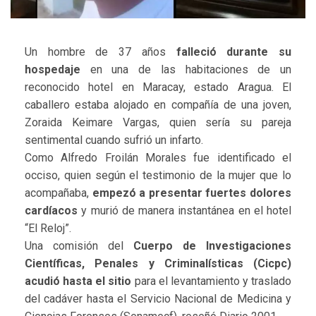
Un hombre de 37 años
falleció durante su
hospedaje
en una de las habitaciones de un
reconocido hotel en Maracay, estado Aragua. El
caballero estaba alojado en compañía de una joven,
Zoraida Keimare Vargas, quien sería su pareja
sentimental cuando sufrió un infarto.
Como Alfredo Froilán Morales fue identificado el
occiso, quien según el testimonio de la mujer que lo
acompañaba,
empezó a presentar fuertes dolores
cardíacos
y murió de manera instantánea en el hotel
“El Reloj”.
Una comisión del
Cuerpo de Investigaciones
Científicas, Penales y Criminalísticas (Cicpc)
acudió hasta el sitio
para el levantamiento y traslado
del cadáver hasta el Servicio Nacional de Medicina y