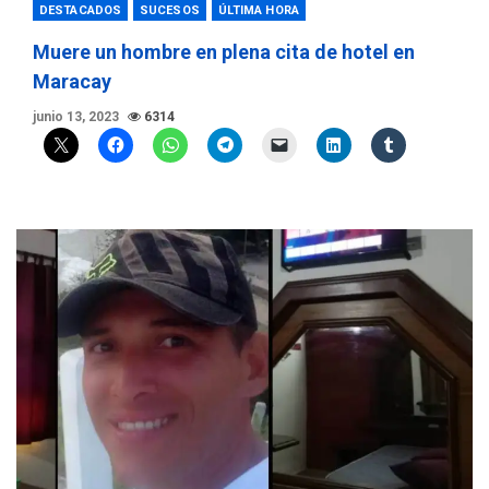
DESTACADOS
SUCESOS
ÚLTIMA HORA
Muere un hombre en plena cita de hotel en
Maracay
junio 13, 2023
6314