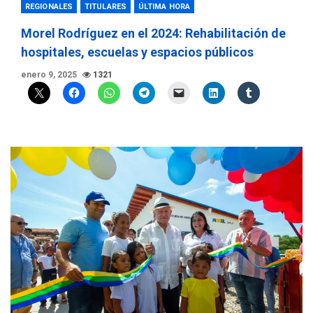
REGIONALES
TITULARES
ÚLTIMA HORA
Morel Rodríguez en el 2024: Rehabilitación de
hospitales, escuelas y espacios públicos
enero 9, 2025
1321