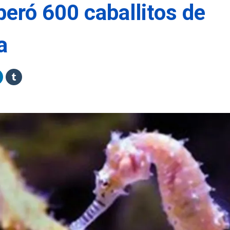
beró 600 caballitos de
a