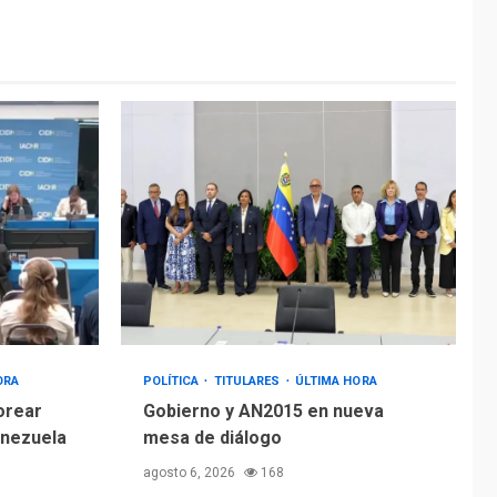
ORA
POLÍTICA
TITULARES
ÚLTIMA HORA
orear
Gobierno y AN2015 en nueva
enezuela
mesa de diálogo
agosto 6, 2026
168