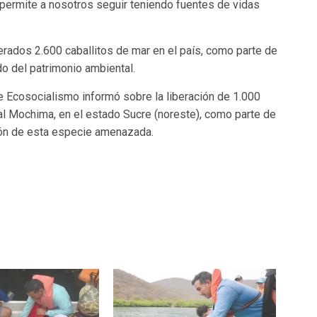
 permite a nosotros seguir teniendo fuentes de vidas
erados 2.600 caballitos de mar en el país, como parte de
o del patrimonio ambiental.
e Ecosocialismo informó sobre la liberación de 1.000
al Mochima, en el estado Sucre (noreste), como parte de
ión de esta especie amenazada.