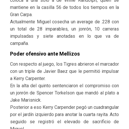
coloca a una solo a de Willie Randolph, quien se
mantiene en la casilla 56 de todos los tiempos en la
Gran Carpa.
Actualmente Miguel cosecha un average de .228 con
un total de 28 imparables, un jonrón, 10 carreras
impulsadas y siete anotadas en lo que va de
campaña.
Poder ofensivo ante Mellizos
Con respecto al juego, los Tigres abrieron el marcador
con un triple de Javier Baez que le permitió impulsar
a Kerry Carpenter.
En la alta del quinto sentenciaron el compromiso con
un jonrón de Spencer Torkelson que mandó al plato a
Jake Marisnick.
Posterior a eso Kerry Carpender pegó un cuadrangular
por el jardín izquierdo para anotar la cuarta rayita. Acto
seguido se registró el elevado de sacrificio de
Miguel.