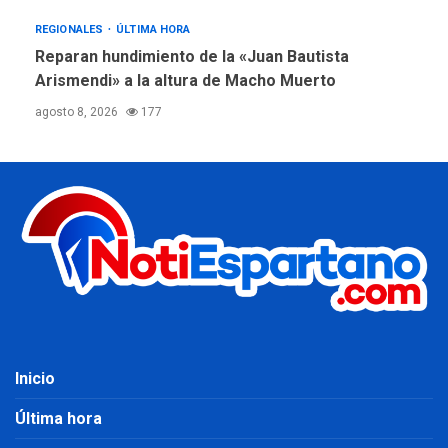
REGIONALES
ÚLTIMA HORA
Reparan hundimiento de la «Juan Bautista
Arismendi» a la altura de Macho Muerto
agosto 8, 2026
177
Inicio
Última hora