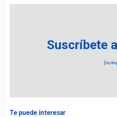
Suscríbete 
[mc4wp
Te puede interesar