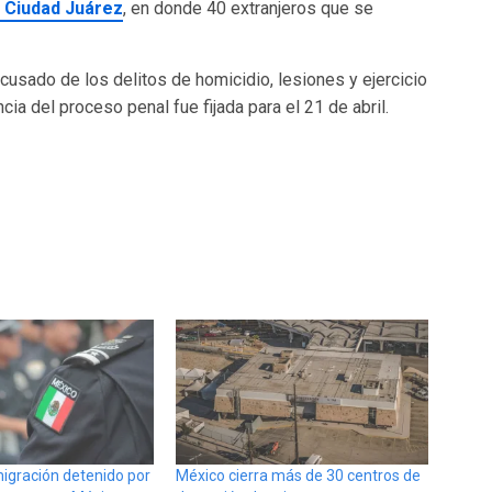
n Ciudad Juárez
, en donde 40 extranjeros que se
usado de los delitos de homicidio, lesiones y ejercicio
cia del proceso penal fue fijada para el 21 de abril.
igración detenido por
México cierra más de 30 centros de