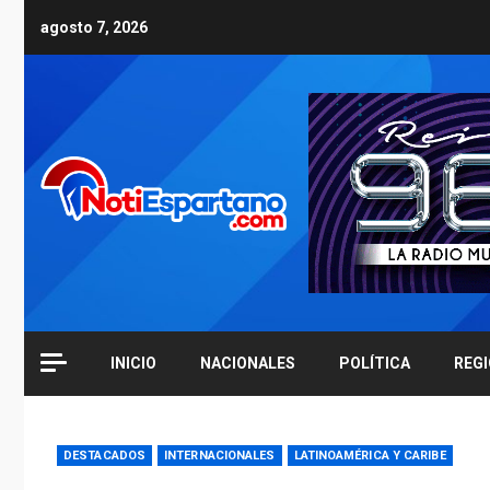
Skip
agosto 7, 2026
to
content
INICIO
NACIONALES
POLÍTICA
REG
DESTACADOS
INTERNACIONALES
LATINOAMÉRICA Y CARIBE