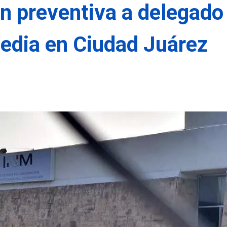
ón preventiva a delegado
gedia en Ciudad Juárez