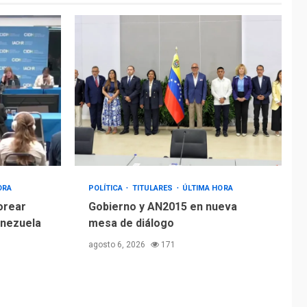
ORA
POLÍTICA
TITULARES
ÚLTIMA HORA
orear
Gobierno y AN2015 en nueva
enezuela
mesa de diálogo
agosto 6, 2026
171