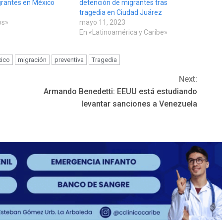
rantes en México
detención de migrantes tras
tragedia en Ciudad Juárez
os»
mayo 11, 2023
En «Latinoamérica y Caribe»
ico
migración
preventiva
Tragedia
Next:
l
Armando Benedetti: EEUU está estudiando
levantar sanciones a Venezuela