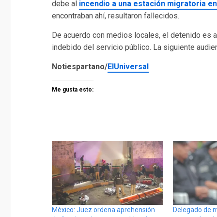
debe al
incendio a una estación migratoria e
encontraban ahí, resultaron fallecidos.
De acuerdo con medios locales, el detenido es ac
indebido del servicio público. La siguiente audien
Notiespartano/
ElUniversal
Me gusta esto:
México: Juez ordena aprehensión
Delegado de m