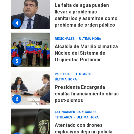
La falta de agua pueden
llevar a problemas
sanitarios y asumirse como
4
problema de orden público
REGIONALES
ÚLTIMA HORA
Alcaldía de Mariño climatiza
Núcleo del Sistema de
Orquestas Porlamar
5
POLÍTICA
TITULARES
ÚLTIMA HORA
Presidenta Encargada
evalúa financiamiento obras
6
post-sismos
LATINOAMÉRICA Y CARIBE
TITULARES
ÚLTIMA HORA
Atentado con drones
explosivos deja un policía