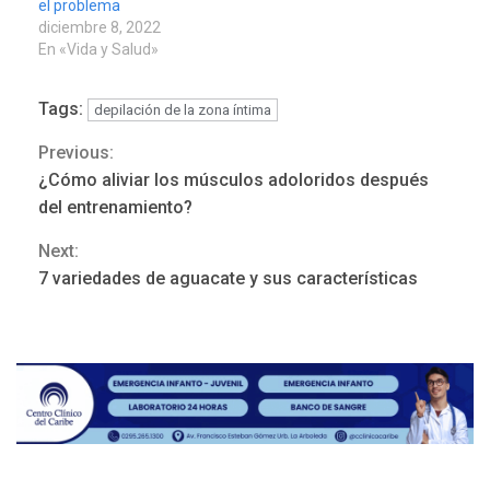
el problema
diciembre 8, 2022
En «Vida y Salud»
Tags:
depilación de la zona íntima
Previous:
Continue
¿Cómo aliviar los músculos adoloridos después
Reading
del entrenamiento?
Next:
7 variedades de aguacate y sus características