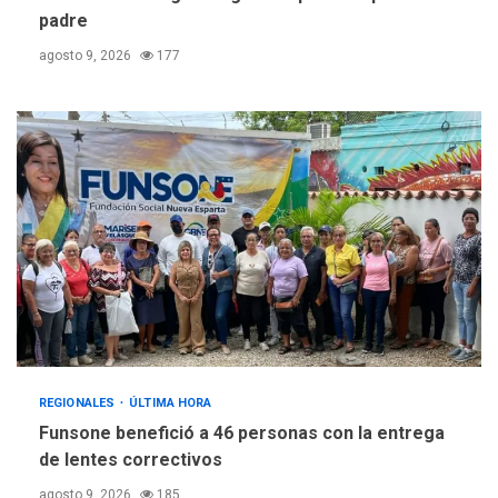
padre
agosto 9, 2026
177
REGIONALES
ÚLTIMA HORA
Funsone benefició a 46 personas con la entrega
de lentes correctivos
agosto 9, 2026
185