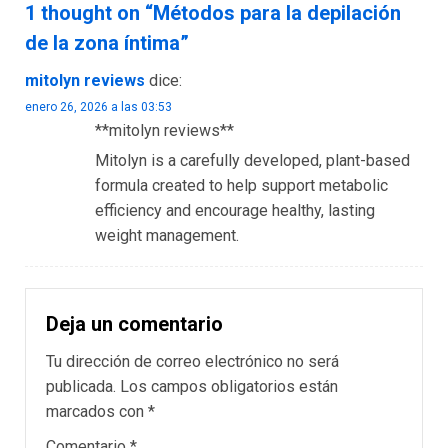
1 thought on “
Métodos para la depilación
de la zona íntima
”
mitolyn reviews
dice:
enero 26, 2026 a las 03:53
**mitolyn reviews**
Mitolyn is a carefully developed, plant-based
formula created to help support metabolic
efficiency and encourage healthy, lasting
weight management.
Deja un comentario
Tu dirección de correo electrónico no será
publicada.
Los campos obligatorios están
marcados con
*
Comentario
*