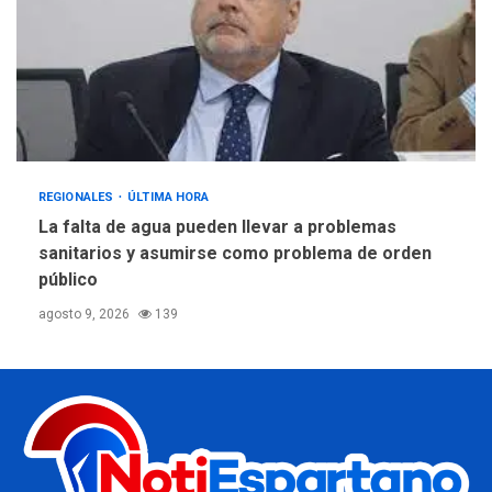
REGIONALES
ÚLTIMA HORA
La falta de agua pueden llevar a problemas
sanitarios y asumirse como problema de orden
público
agosto 9, 2026
139