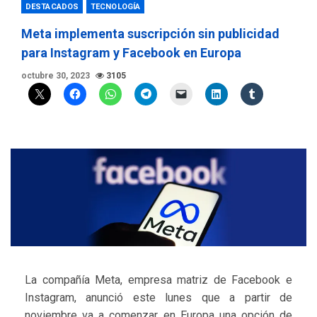
DESTACADOS
TECNOLOGÍA
Meta implementa suscripción sin publicidad
para Instagram y Facebook en Europa
octubre 30, 2023
3105
La compañía Meta, empresa matriz de Facebook e
Instagram, anunció este lunes que a partir de
noviembre va a comenzar en Europa una opción de