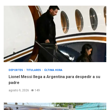
DEPORTES
TITULARES
ÚLTIMA HORA
Lionel Messi llega a Argentina para despedir a su
padre
agosto 9, 2026
149