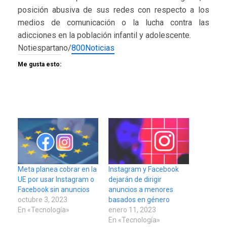
posición abusiva de sus redes con respecto a los
medios de comunicación o la lucha contra las
adicciones en la población infantil y adolescente.
Notiespartano/
800Noticias
Me gusta esto:
Meta planea cobrar en la
Instagram y Facebook
UE por usar Instagram o
dejarán de dirigir
Facebook sin anuncios
anuncios a menores
octubre 3, 2023
basados en género
En «Tecnología»
enero 11, 2023
En «Tecnología»