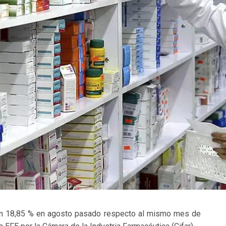
un 18,85 % en agosto pasado respecto al mismo mes de