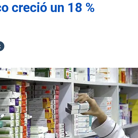
o creció un 18 %