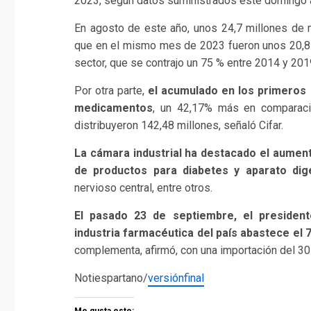
2023, según datos suministrados este domingo a 
En agosto de este año, unos 24,7 millones de 
que en el mismo mes de 2023 fueron unos 20,8 m
sector, que se contrajo un 75 % entre 2014 y 2019
Por otra parte,
el acumulado en los primeros
medicamentos
, un 42,17% más en comparaci
distribuyeron 142,48 millones, señaló Cifar.
La cámara industrial ha destacado el aumento
de productos para diabetes y aparato dig
nervioso central, entre otros.
El pasado 23 de septiembre, el presiden
industria farmacéutica del país abastece el 
complementa, afirmó, con una importación del 30
Notiespartano/
versiónfinal
Me gusta esto: