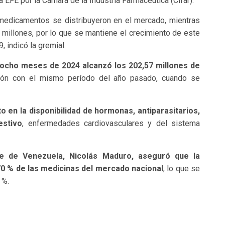
EFE por la Cámara de la Industria Farmacéutica (Cifar).
medicamentos se distribuyeron en el mercado, mientras
illones, por lo que se mantiene el crecimiento de este
, indicó la gremial.
 ocho meses de 2024 alcanzó los 202,57 millones de
ón con el mismo período del año pasado, cuando se
 en la disponibilidad de hormonas, antiparasitarios,
estivo
, enfermedades cardiovasculares y del sistema
te de Venezuela, Nicolás Maduro, aseguró que la
70 % de las medicinas del mercado nacional
, lo que se
 %.