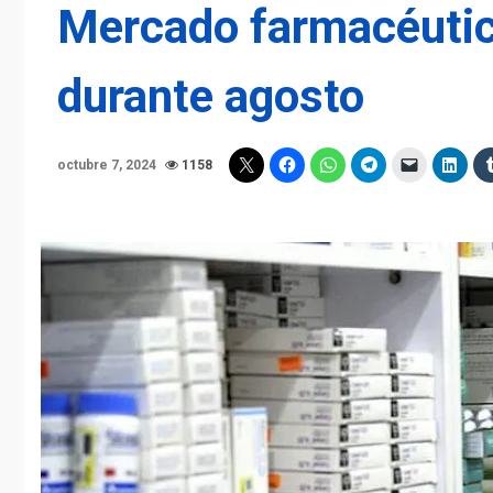
Mercado farmacéutic
durante agosto
octubre 7, 2024
1158