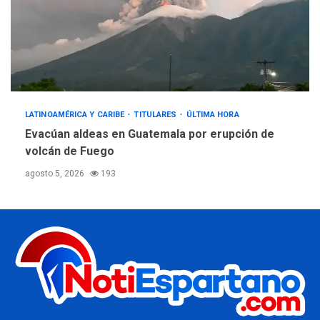
LATINOAMÉRICA Y CARIBE
TITULARES
ÚLTIMA HORA
Evacúan aldeas en Guatemala por erupción de
volcán de Fuego
agosto 5, 2026
193