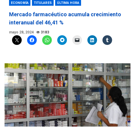
ECONOMÍA
TITULARES
ÚLTIMA HORA
Mercado farmacéutico acumula crecimiento
interanual del 46,41 %
mayo 28, 2024
3183