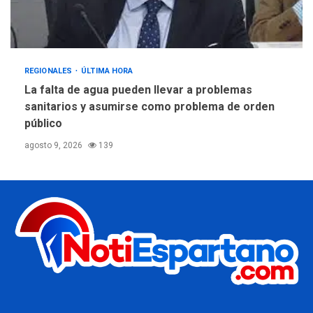
REGIONALES
ÚLTIMA HORA
La falta de agua pueden llevar a problemas
sanitarios y asumirse como problema de orden
público
agosto 9, 2026
139