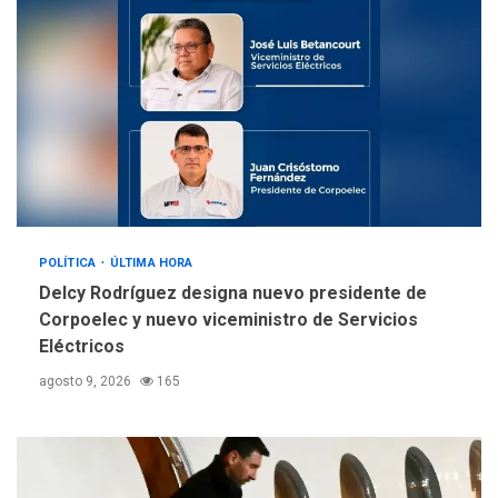
Alcaldía de Mariño climatiza
Núcleo del Sistema de
Orquestas Porlamar
5
POLÍTICA
ÚLTIMA HORA
Delcy Rodríguez designa nuevo presidente de
Corpoelec y nuevo viceministro de Servicios
Eléctricos
agosto 9, 2026
165