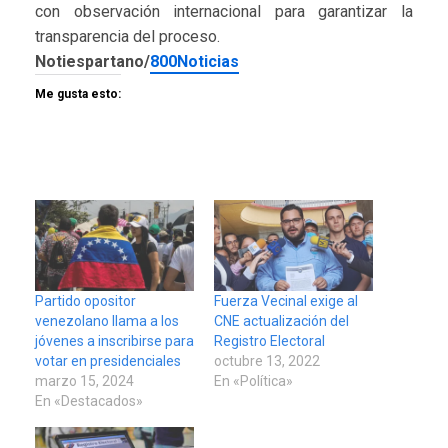
con observación internacional para garantizar la
transparencia del proceso.
Notiespartano/
800Noticias
Me gusta esto:
Partido opositor
Fuerza Vecinal exige al
venezolano llama a los
CNE actualización del
jóvenes a inscribirse para
Registro Electoral
votar en presidenciales
octubre 13, 2022
marzo 15, 2024
En «Política»
En «Destacados»