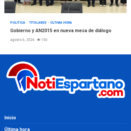
POLÍTICA
TITULARES
ÚLTIMA HORA
Gobierno y AN2015 en nueva mesa de diálogo
agosto 6, 2026
150
Inicio
Última hora