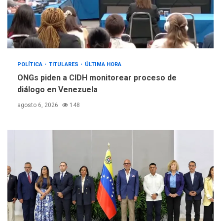
POLÍTICA
TITULARES
ÚLTIMA HORA
ONGs piden a CIDH monitorear proceso de
diálogo en Venezuela
agosto 6, 2026
148