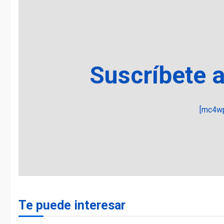
Suscríbete 
[mc4wp
Te puede interesar