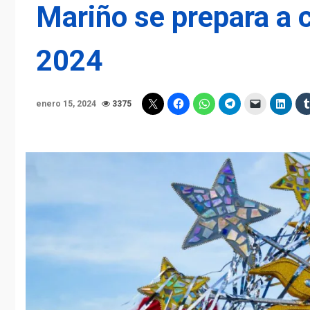
Mariño se prepara a 
2024
enero 15, 2024
3375