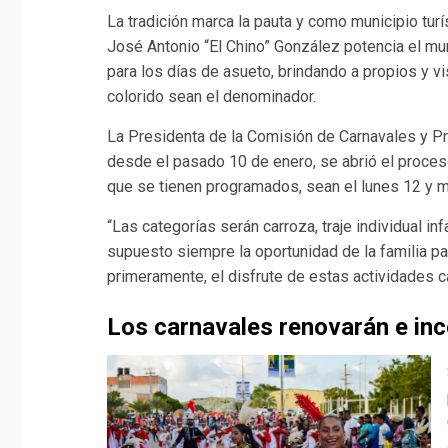
La tradición marca la pauta y como municipio tur
José Antonio “El Chino” González potencia el mun
para los días de asueto, brindando a propios y v
colorido sean el denominador.
La Presidenta de la Comisión de Carnavales y Pr
desde el pasado 10 de enero, se abrió el proceso
que se tienen programados, sean el lunes 12 y m
“Las categorías serán carroza, traje individual inf
supuesto siempre la oportunidad de la familia pa
primeramente, el disfrute de estas actividades c
Los carnavales renovarán e inc