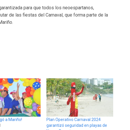
 garantizada para que todos los neoespartanos,
ar de las fiestas del Carnaval, que forma parte de la
Mariño.
egó a Mariño!
Plan Operativo Carnaval 2024
3
garantizó seguridad en playas de