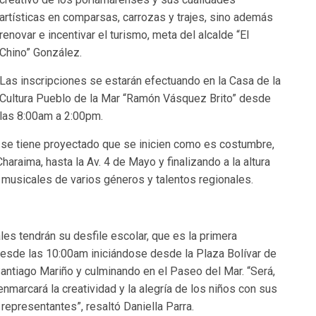
artísticas en comparsas, carrozas y trajes, sino además
renovar e incentivar el turismo, meta del alcalde “El
Chino” González.
Las inscripciones se estarán efectuando en la Casa de la
Cultura Pueblo de la Mar “Ramón Vásquez Brito” desde
las 8:00am a 2:00pm.
, se tiene proyectado que se inicien como es costumbre,
Charaima, hasta la Av. 4 de Mayo y finalizando a la altura
 musicales de varios géneros y talentos regionales.
es tendrán su desfile escolar, que es la primera
 desde las 10:00am iniciándose desde la Plaza Bolívar de
 Santiago Mariño y culminando en el Paseo del Mar. “Será,
marcará la creatividad y la alegría de los niños con sus
representantes”, resaltó Daniella Parra.