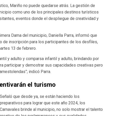
ístico, Mariño no puede quedarse atrás. La gestión de
icipio como uno de los principales destinos turísticos
isitantes, eventos donde el despliegue de creatividad y
imera Dama del municipio, Daniella Parra, informó que
 de inscripción para los participantes de los desfiles,
artes 13 de febrero.
antil y adulto y comparsa infantil y adulto, brindando por
ra participar y demostrar sus capacidades creativas pero
arnestolendas”; indicó Parra.
entivarán el turismo
Señaló que desde ya, se están haciendo los
preparativos para lograr que este año 2024, los
Carnavales brinde al municipio, no solo mostrar el talento
creativo de los porlamarenses y sus cualidades