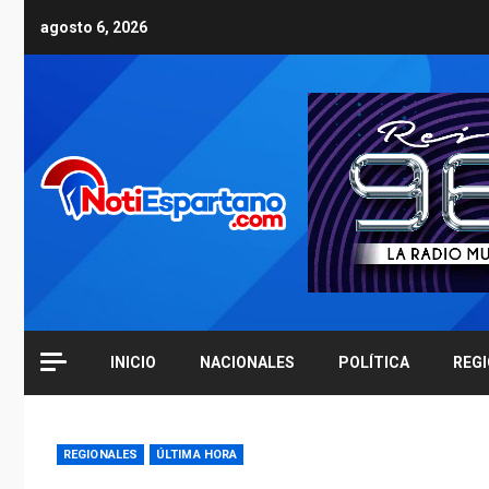
Skip
agosto 6, 2026
to
content
INICIO
NACIONALES
POLÍTICA
REG
REGIONALES
ÚLTIMA HORA