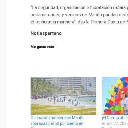
“La seguridad, organización e hidratación estará
porlamarenses y vecinos de Mariño puedan disfrut
idiosincrasia marinera”, dijo la Primera Dama de 
Notiespartano
Me gusta esto:
Ocupación hotelera en Mariño
¡El Carnaval ll
sobrepasó el 50 por ciento en
enero 27, 202