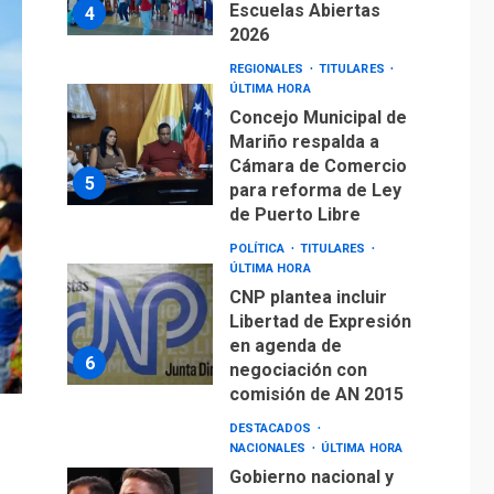
Escuelas Abiertas
4
2026
REGIONALES
TITULARES
ÚLTIMA HORA
Concejo Municipal de
Mariño respalda a
Cámara de Comercio
5
para reforma de Ley
de Puerto Libre
POLÍTICA
TITULARES
ÚLTIMA HORA
CNP plantea incluir
Libertad de Expresión
en agenda de
6
negociación con
comisión de AN 2015
DESTACADOS
NACIONALES
ÚLTIMA HORA
Gobierno nacional y