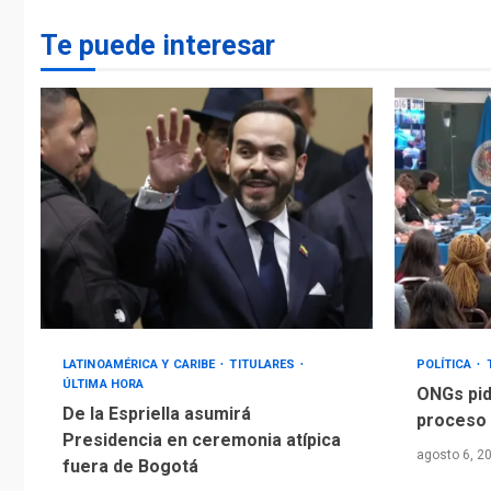
Te puede interesar
LATINOAMÉRICA Y CARIBE
TITULARES
POLÍTICA
ÚLTIMA HORA
ONGs pid
De la Espriella asumirá
proceso 
Presidencia en ceremonia atípica
agosto 6, 2
fuera de Bogotá