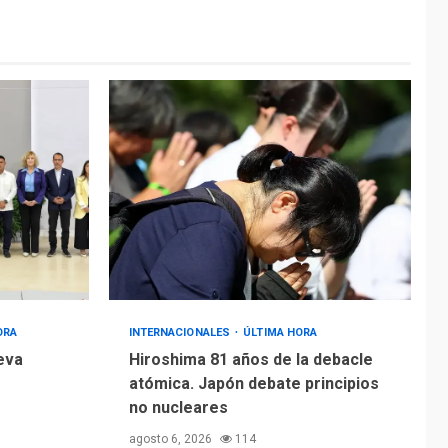
ORA
INTERNACIONALES
ÚLTIMA HORA
eva
Hiroshima 81 años de la debacle
atómica. Japón debate principios
no nucleares
agosto 6, 2026
114