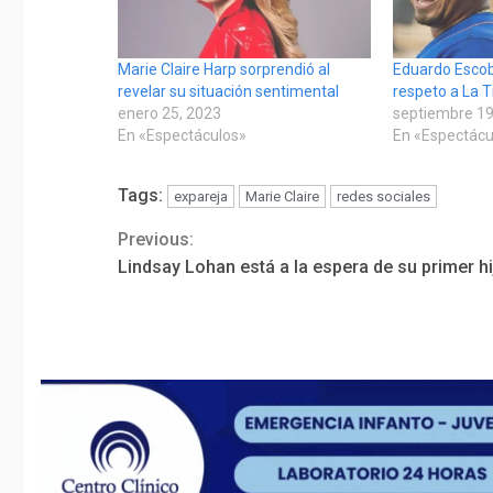
Marie Claire Harp sorprendió al
Eduardo Escoba
revelar su situación sentimental
respeto a La Ti
enero 25, 2023
septiembre 19
En «Espectáculos»
En «Espectácu
Tags:
expareja
Marie Claire
redes sociales
Previous:
Continue
Lindsay Lohan está a la espera de su primer hi
Reading