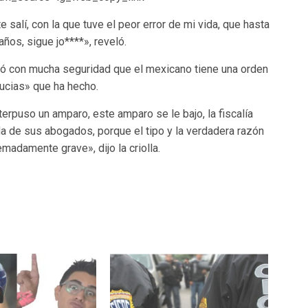
salí, con la que tuve el peor error de mi vida, que hasta
ños, sigue jo****», reveló.
rmó con mucha seguridad que el mexicano tiene una orden
ucias» que ha hecho.
erpuso un amparo, este amparo se le bajo, la fiscalía
da de sus abogados, porque el tipo y la verdadera razón
madamente grave», dijo la criolla.