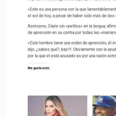
«Este es una persona con la que lamentablemente 
el sol de hoy, a pesar de haber sido más de dos a
Asimismo, Claire sin «pelitos» en la lengua, afi
de aprensión en su contra por todas las «marram
«Este hombre tiene una orden de aprensión, él int
dijo, ¿sabes qué?, bay!!!. Obviamente con la ayu
por la que él está acusado es por una razón extre
Me gusta esto: