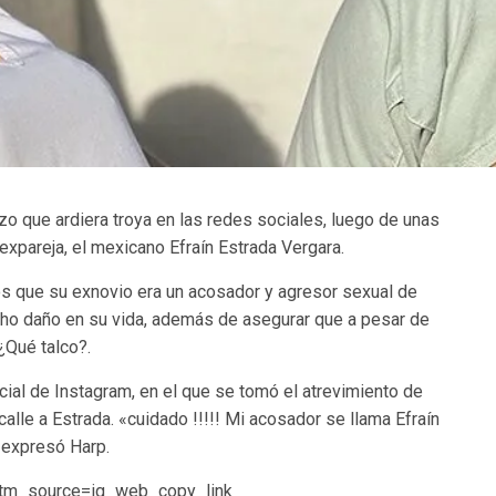
o que ardiera troya en las redes sociales, luego de unas
expareja, el mexicano Efraín Estrada Vergara.
tos que su exnovio era un acosador y agresor sexual de
ho daño en su vida, además de asegurar que a pesar de
¿Qué talco?.
cial de Instagram, en el que se tomó el atrevimiento de
a calle a Estrada. «cuidado !!!!! Mi acosador se llama Efraín
 expresó Harp.
tm_source=ig_web_copy_link