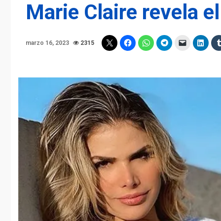
Marie Claire revela 
marzo 16, 2023
2315