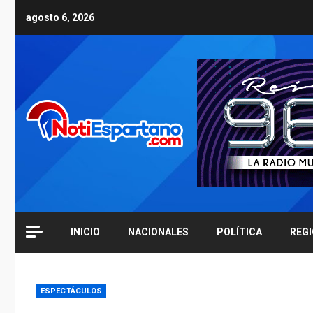
Skip
agosto 6, 2026
to
content
INICIO
NACIONALES
POLÍTICA
REG
ESPECTÁCULOS