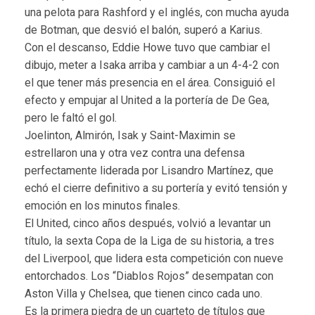
una pelota para Rashford y el inglés, con mucha ayuda
de Botman, que desvió el balón, superó a Karius.
Con el descanso, Eddie Howe tuvo que cambiar el
dibujo, meter a Isaka arriba y cambiar a un 4-4-2 con
el que tener más presencia en el área. Consiguió el
efecto y empujar al United a la portería de De Gea,
pero le faltó el gol.
Joelinton, Almirón, Isak y Saint-Maximin se
estrellaron una y otra vez contra una defensa
perfectamente liderada por Lisandro Martínez, que
echó el cierre definitivo a su portería y evitó tensión y
emoción en los minutos finales.
El United, cinco años después, volvió a levantar un
título, la sexta Copa de la Liga de su historia, a tres
del Liverpool, que lidera esta competición con nueve
entorchados. Los “Diablos Rojos” desempatan con
Aston Villa y Chelsea, que tienen cinco cada uno.
Es la primera piedra de un cuarteto de títulos que