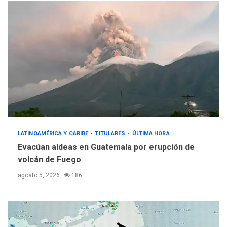
LATINOAMÉRICA Y CARIBE
TITULARES
ÚLTIMA HORA
Evacúan aldeas en Guatemala por erupción de
volcán de Fuego
agosto 5, 2026
186