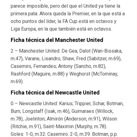
parece imposible, pero del que el United ya tiene la
primera pata. Ahora queda la Premier, en la que está a
ocho puntos del líder, la FA Cup está en octavos y
Liga Europa, en la que también está en octavos.
Ficha técnica del Manchester United
2 – Manchester United: De Gea; Dalot (Wan-Bissaka,
m.47), Varane, Lisandro, Shaw; Fred (Sabitzer, m.69),
Casemiro, Fernandes; Antony (Sancho, m.82),
Rashford (Maguire, m.88) y Weghorst (McTominay,
m.69).
Ficha técnica del Newcastle United
0 – Newcastle United: Karius; Trippier, Schar, Botman,
Burn; Longstaff (Isak, m.46), Guimaraes (Willock,
m.78), Joelinton; Almirón (Anderson, m.91), Wilson
(Ritchie, m.91), Saint-Maximin (Murphy, m.78).
Goles: 1-0, m.32: Casemiro. 2-0, m.39: Botman, p.p.