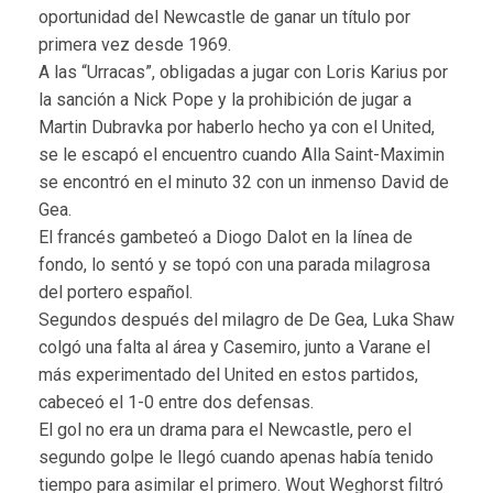
oportunidad del Newcastle de ganar un título por
primera vez desde 1969.
A las “Urracas”, obligadas a jugar con Loris Karius por
la sanción a Nick Pope y la prohibición de jugar a
Martin Dubravka por haberlo hecho ya con el United,
se le escapó el encuentro cuando Alla Saint-Maximin
se encontró en el minuto 32 con un inmenso David de
Gea.
El francés gambeteó a Diogo Dalot en la línea de
fondo, lo sentó y se topó con una parada milagrosa
del portero español.
Segundos después del milagro de De Gea, Luka Shaw
colgó una falta al área y Casemiro, junto a Varane el
más experimentado del United en estos partidos,
cabeceó el 1-0 entre dos defensas.
El gol no era un drama para el Newcastle, pero el
segundo golpe le llegó cuando apenas había tenido
tiempo para asimilar el primero. Wout Weghorst filtró