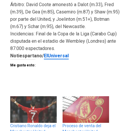
Árbitro: David Coote amonestó a Dalot (m.33), Fred
(m.39), De Gea (m.85), Casemiro (m.87) y Shaw (m.95)
por parte del United, y Joelinton (m.51+), Botman
(m.67) y Schar (m.95), del Newcastle.
Incidencias: Final de la Copa de la Liga (Carabo Cup)
disputada en el estadio de Wembley (Londres) ante
87.000 espectadores.
Notiespartano/
ElUniversal
Me gusta esto:
Cristiano Ronaldo deja el
Proceso de venta del