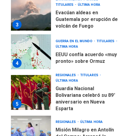
TITULARES
ÚLTIMA HORA
Evacúan aldeas en
Guatemala por erupción de
3
volcán de Fuego
GUERRA EN EL MUNDO
TITULARES
ÚLTIMA HORA
EEUU confía acuerdo «muy
pronto» sobre Ormuz
4
REGIONALES
TITULARES
ÚLTIMA HORA
Guardia Nacional
Bolivariana celebró su 89°
aniversario en Nueva
5
Esparta
REGIONALES
ÚLTIMA HORA
Misión Milagro en Antolín