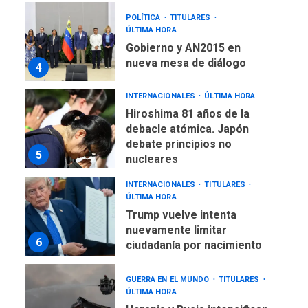
POLÍTICA
TITULARES
ÚLTIMA HORA
Gobierno y AN2015 en
nueva mesa de diálogo
4
INTERNACIONALES
ÚLTIMA HORA
Hiroshima 81 años de la
debacle atómica. Japón
debate principios no
5
nucleares
INTERNACIONALES
TITULARES
ÚLTIMA HORA
Trump vuelve intenta
nuevamente limitar
6
ciudadanía por nacimiento
GUERRA EN EL MUNDO
TITULARES
ÚLTIMA HORA