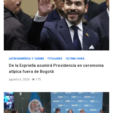
LATINOAMÉRICA Y CARIBE
TITULARES
ÚLTIMA HORA
De la Espriella asumirá Presidencia en ceremonia
atípica fuera de Bogotá
agosto 6, 2026
175