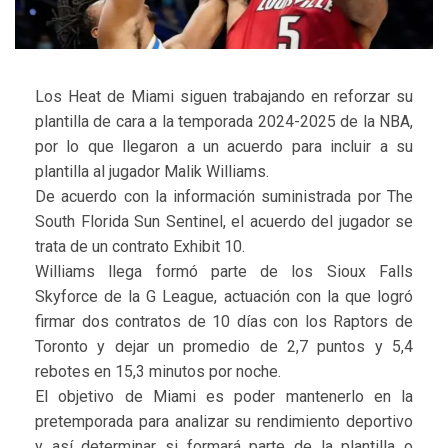
Los Heat de Miami siguen trabajando en reforzar su
plantilla de cara a la temporada 2024-2025 de la NBA,
por lo que llegaron a un acuerdo para incluir a su
plantilla al jugador Malik Williams.
De acuerdo con la información suministrada por The
South Florida Sun Sentinel, el acuerdo del jugador se
trata de un contrato Exhibit 10.
Williams llega formó parte de los Sioux Falls
Skyforce de la G League, actuación con la que logró
firmar dos contratos de 10 días con los Raptors de
Toronto y dejar un promedio de 2,7 puntos y 5,4
rebotes en 15,3 minutos por noche.
El objetivo de Miami es poder mantenerlo en la
pretemporada para analizar su rendimiento deportivo
y así determinar si formará parte de la plantilla o