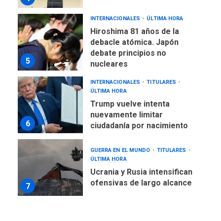
INTERNACIONALES
ÚLTIMA HORA
Hiroshima 81 años de la
debacle atómica. Japón
debate principios no
5
nucleares
INTERNACIONALES
TITULARES
ÚLTIMA HORA
Trump vuelve intenta
nuevamente limitar
6
ciudadanía por nacimiento
GUERRA EN EL MUNDO
TITULARES
ÚLTIMA HORA
Ucrania y Rusia intensifican
ofensivas de largo alcance
7
NACIONALES
TITULARES
ÚLTIMA HORA