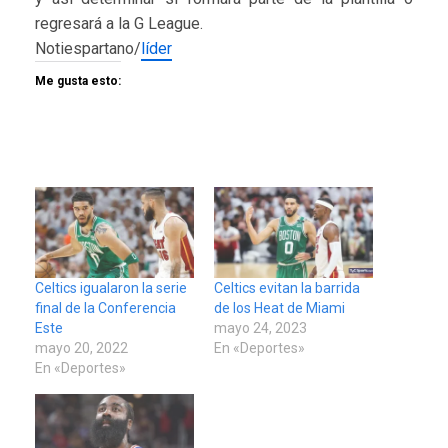
regresará a la G League.
Notiespartano/
líder
Me gusta esto:
Celtics igualaron la serie
Celtics evitan la barrida
final de la Conferencia
de los Heat de Miami
Este
mayo 24, 2023
mayo 20, 2022
En «Deportes»
En «Deportes»