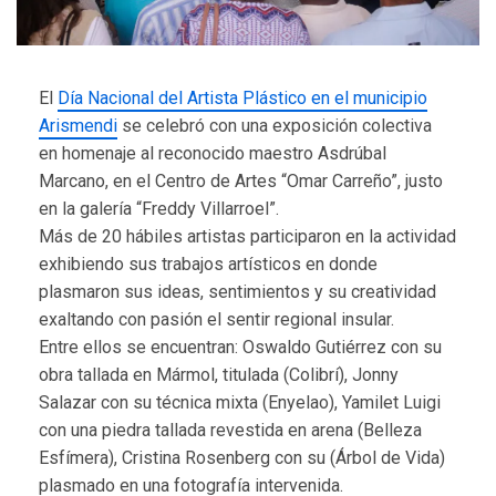
El
Día Nacional del Artista Plástico en el municipio
Arismendi
se celebró con una exposición colectiva
en homenaje al reconocido maestro Asdrúbal
Marcano, en el Centro de Artes “Omar Carreño”, justo
en la galería “Freddy Villarroel”.
Más de 20 hábiles artistas participaron en la actividad
exhibiendo sus trabajos artísticos en donde
plasmaron sus ideas, sentimientos y su creatividad
exaltando con pasión el sentir regional insular.
Entre ellos se encuentran: Oswaldo Gutiérrez con su
obra tallada en Mármol, titulada (Colibrí), Jonny
Salazar con su técnica mixta (Enyelao), Yamilet Luigi
con una piedra tallada revestida en arena (Belleza
Esfímera), Cristina Rosenberg con su (Árbol de Vida)
plasmado en una fotografía intervenida.