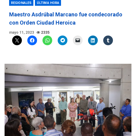
REGIONALES
ÚLTIMA HORA
Maestro Asdrúbal Marcano fue condecorado
con Orden Ciudad Heroica
mayo 11, 2023
2335