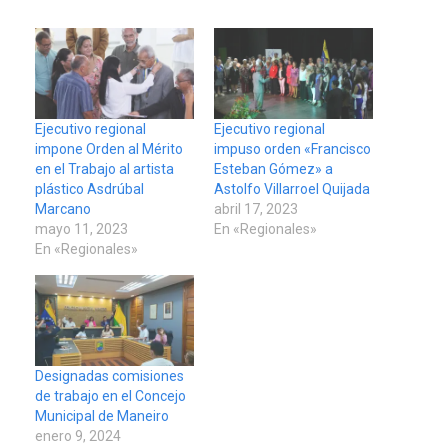
Ejecutivo regional
Ejecutivo regional
impone Orden al Mérito
impuso orden «Francisco
en el Trabajo al artista
Esteban Gómez» a
plástico Asdrúbal
Astolfo Villarroel Quijada
Marcano
abril 17, 2023
mayo 11, 2023
En «Regionales»
En «Regionales»
Designadas comisiones
de trabajo en el Concejo
Municipal de Maneiro
enero 9, 2024