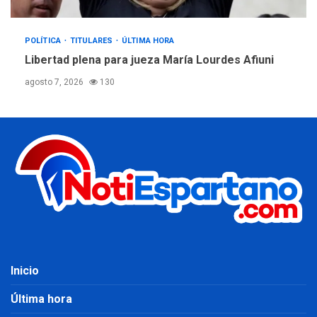
POLÍTICA
TITULARES
ÚLTIMA HORA
Libertad plena para jueza María Lourdes Afiuni
agosto 7, 2026
130
Inicio
Última hora