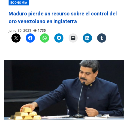
ECONOMÍA
Maduro pierde un recurso sobre el control del
oro venezolano en Inglaterra
junio 30, 2023
1735