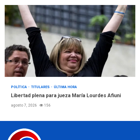
POLÍTICA
TITULARES
ÚLTIMA HORA
Libertad plena para jueza María Lourdes Afiuni
agosto 7, 2026
156