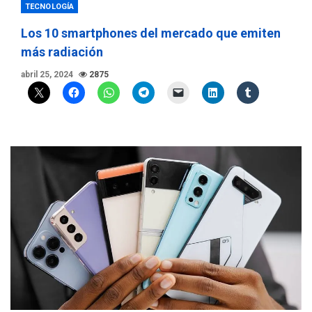
TECNOLOGÍA
Los 10 smartphones del mercado que emiten
más radiación
abril 25, 2024
2875