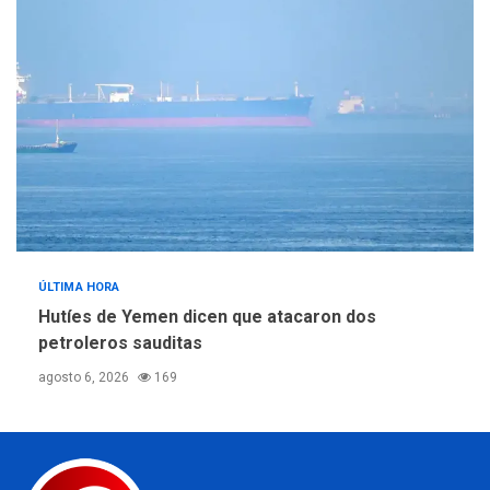
ÚLTIMA HORA
Hutíes de Yemen dicen que atacaron dos
petroleros sauditas
agosto 6, 2026
169