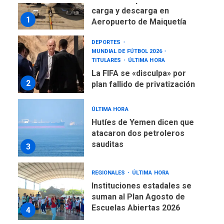
carga y descarga en
1
Aeropuerto de Maiquetía
DEPORTES
MUNDIAL DE FÚTBOL 2026
TITULARES
ÚLTIMA HORA
La FIFA se «disculpa» por
2
plan fallido de privatización
ÚLTIMA HORA
Hutíes de Yemen dicen que
atacaron dos petroleros
sauditas
3
REGIONALES
ÚLTIMA HORA
Instituciones estadales se
suman al Plan Agosto de
Escuelas Abiertas 2026
4