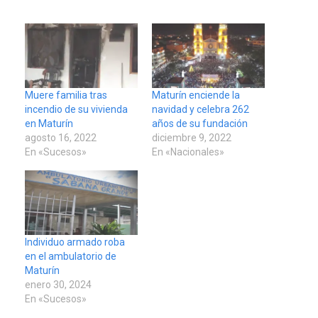
Muere familia tras
Maturín enciende la
incendio de su vivienda
navidad y celebra 262
en Maturín
años de su fundación
agosto 16, 2022
diciembre 9, 2022
En «Sucesos»
En «Nacionales»
Individuo armado roba
en el ambulatorio de
Maturín
enero 30, 2024
En «Sucesos»