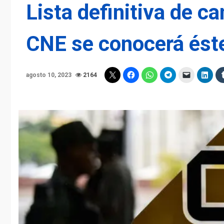
Lista definitiva de c
CNE se conocerá ést
agosto 10, 2023
2164