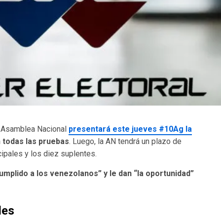
la Asamblea Nacional
presentará este jueves #10Ag la
 todas las pruebas
. Luego, la AN tendrá un plazo de
cipales y los diez suplentes.
cumplido a los venezolanos” y le dan “la oportunidad”
les