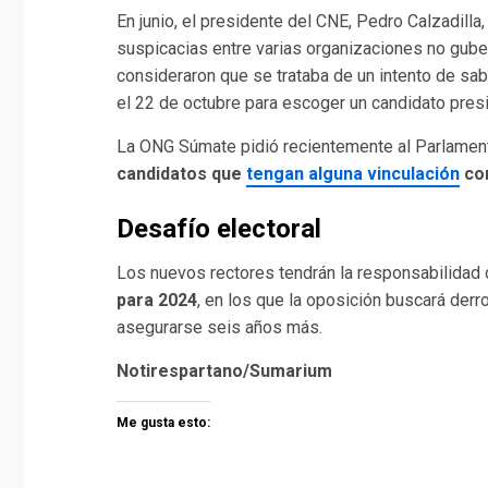
En junio, el presidente del CNE, Pedro Calzadilla
suspicacias entre varias organizaciones no gube
consideraron que se trataba de un intento de sab
el 22 de octubre para escoger un candidato presi
La ONG Súmate pidió recientemente al Parlame
candidatos que
tengan alguna vinculación
con
Desafío electoral
Los nuevos rectores tendrán la responsabilidad
para 2024
, en los que la oposición buscará derro
asegurarse seis años más.
Notirespartano/Sumarium
Me gusta esto: