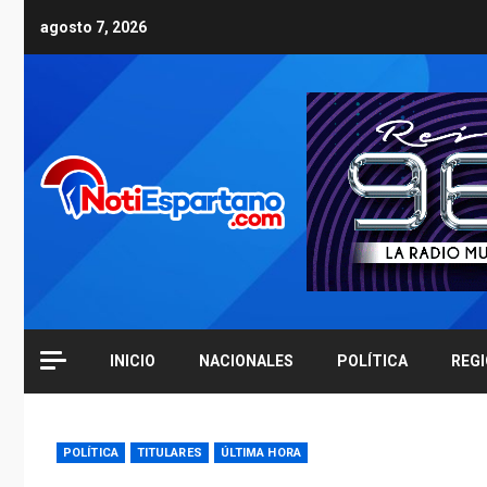
Skip
agosto 7, 2026
to
content
INICIO
NACIONALES
POLÍTICA
REG
POLÍTICA
TITULARES
ÚLTIMA HORA