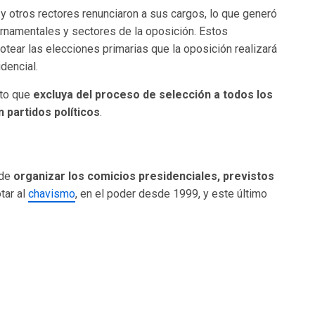
, y otros rectores renunciaron a sus cargos, lo que generó
rnamentales y sectores de la oposición. Estos
otear las elecciones primarias que la oposición realizará
dencial.
nto que
excluya del proceso de selección a todos los
 partidos políticos
.
 de
organizar los comicios presidenciales, previstos
tar al
chavismo
, en el poder desde 1999, y este último