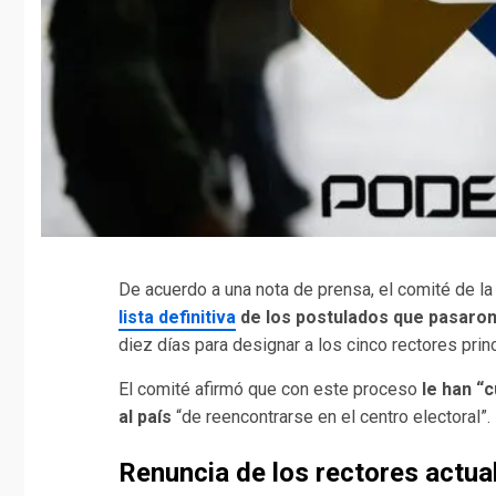
De acuerdo a una nota de prensa, el comité de 
lista definitiva
de los postulados que pasaron
diez días para designar a los cinco rectores prin
El comité afirmó que con este proceso
le han “
al país
“de reencontrarse en el centro electoral”.
Renuncia de los rectores actua