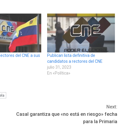
ectores del CNE a sus
Publican lista definitiva de
candidatos a rectores del CNE
julio 31, 2023
En «Política»
ela
Next:
Casal garantiza que «no está en riesgo» fecha
para la Primaria