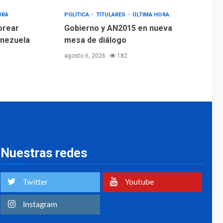
ORA
POLÍTICA
TITULARES
ÚLTIMA HORA
orear
Gobierno y AN2015 en nueva
enezuela
mesa de diálogo
agosto 6, 2026
182
Nuestras redes
Twitter
Youtube
Instagram