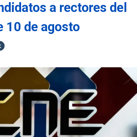
andidatos a rectores del
e 10 de agosto