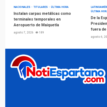
NACIONALES
TITULARES
ÚLTIMA HORA
LATINOAMÉR
ÚLTIMA HOR
Instalan carpas metálicas como
De la Esp
terminales temporales en
Presiden
Aeropuerto de Maiquetía
fuera de
agosto 7, 2026
189
agosto 6, 2