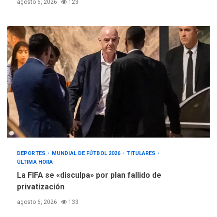
agosto 6, 2026
123
DEPORTES
MUNDIAL DE FÚTBOL 2026
TITULARES
ÚLTIMA HORA
La FIFA se «disculpa» por plan fallido de
privatización
agosto 6, 2026
133