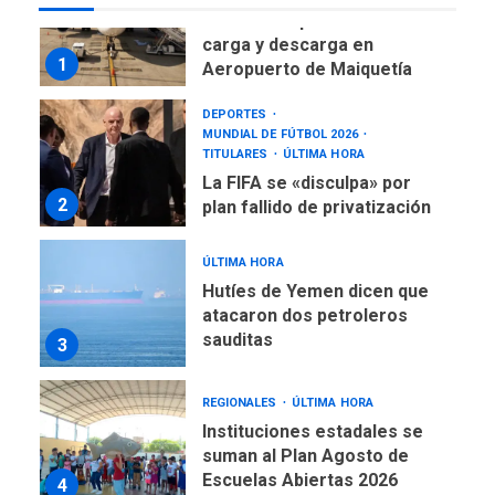
Reanudan operaciones de
carga y descarga en
1
Aeropuerto de Maiquetía
DEPORTES
MUNDIAL DE FÚTBOL 2026
TITULARES
ÚLTIMA HORA
La FIFA se «disculpa» por
2
plan fallido de privatización
ÚLTIMA HORA
Hutíes de Yemen dicen que
atacaron dos petroleros
sauditas
3
REGIONALES
ÚLTIMA HORA
Instituciones estadales se
suman al Plan Agosto de
Escuelas Abiertas 2026
4