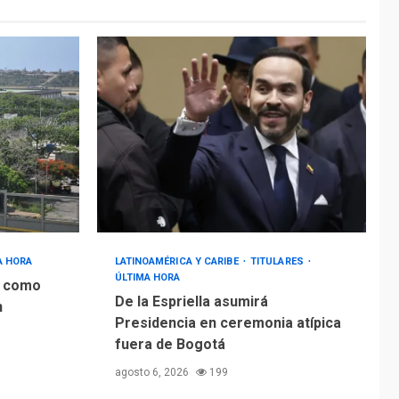
A HORA
LATINOAMÉRICA Y CARIBE
TITULARES
ÚLTIMA HORA
s como
De la Espriella asumirá
n
Presidencia en ceremonia atípica
fuera de Bogotá
agosto 6, 2026
199