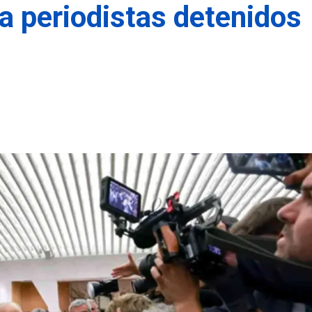
 a periodistas detenidos