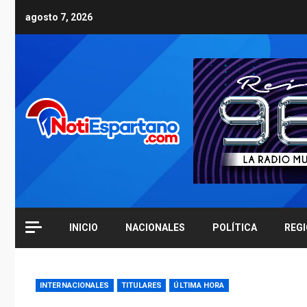
Skip
agosto 7, 2026
to
content
INICIO
NACIONALES
POLÍTICA
REG
INTERNACIONALES
TITULARES
ÚLTIMA HORA