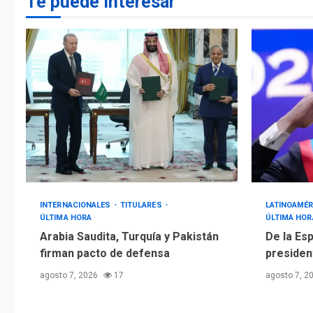
Te puede interesar
INTERNACIONALES
TITULARES
LATINOAMÉR
ÚLTIMA HORA
ÚLTIMA HOR
Arabia Saudita, Turquía y Pakistán
De la Es
firman pacto de defensa
presiden
agosto 7, 2026
17
agosto 7, 2