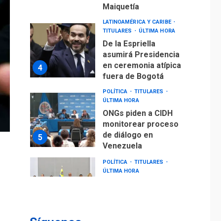
Maiquetía
LATINOAMÉRICA Y CARIBE
TITULARES
ÚLTIMA HORA
De la Espriella
asumirá Presidencia
en ceremonia atípica
4
fuera de Bogotá
POLÍTICA
TITULARES
ÚLTIMA HORA
ONGs piden a CIDH
monitorear proceso
de diálogo en
5
Venezuela
POLÍTICA
TITULARES
ÚLTIMA HORA
Gobierno y AN2015 en
nueva mesa de
6
diálogo
INTERNACIONALES