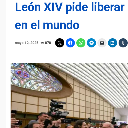
León XIV pide liberar
en el mundo
mayo 12, 2025
878