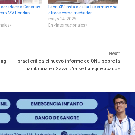
 agradece a Canarias
León XIV insta a callar las armas y se
ucero MV Hondius
ofrece como mediador
6
mayo 14, 2025
onales»
En «Internacionales»
Next:
ing
Israel critica el nuevo informe de ONU sobre la
hambruna en Gaza: «Ya se ha equivocado»