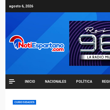
Skip
agosto 6, 2026
to
content
INICIO
NACIONALES
POLÍTICA
REG
CURIOSIDADES