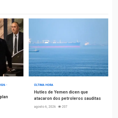
2026
ÚLTIMA HORA
Hutíes de Yemen dicen que
 plan
atacaron dos petroleros sauditas
agosto 6, 2026
207