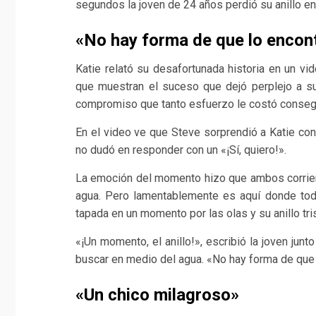
segundos la joven de 24 años perdió su anillo en
«No hay forma de que lo enco
Katie relató su desafortunada historia en un vi
que muestran el suceso que dejó perplejo a su
compromiso que tanto esfuerzo le costó consegu
En el video ve que Steve sorprendió a Katie con 
no dudó en responder con un «¡Sí, quiero!».
La emoción del momento hizo que ambos corrieran
agua. Pero lamentablemente es aquí donde tod
tapada en un momento por las olas y su anillo tri
«¡Un momento, el anillo!», escribió la joven junt
buscar en medio del agua. «No hay forma de que
«Un chico milagroso»