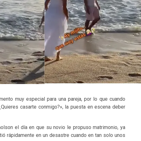
mento muy especial para una pareja, por lo que cuando
«¿Quieres casarte conmigo?», la puesta en escena deber
holson el día en que su novio le propuso matrimonio, ya
rtió rápidamente en un desastre cuando en tan solo unos