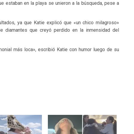
e estaban en la playa se unieron a la búsqueda, pese a
ltados, ya que Katie explicó que «un chico milagroso»
 de diamantes que creyó perdido en la inmensidad del
monial más loca», escribió Katie con humor luego de su