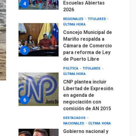
Escuelas Abiertas
4
2026
REGIONALES
TITULARES
ÚLTIMA HORA
Concejo Municipal de
Mariño respalda a
Cámara de Comercio
5
para reforma de Ley
de Puerto Libre
POLÍTICA
TITULARES
ÚLTIMA HORA
CNP plantea incluir
Libertad de Expresión
en agenda de
6
negociación con
comisión de AN 2015
DESTACADOS
NACIONALES
ÚLTIMA HORA
Gobierno nacional y