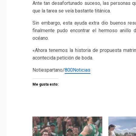
Ante tan desafortunado suceso, las personas qu
que la tarea se veía bastante titánica.
Sin embargo, esta ayuda extra dio buenos resu
finalmente pudo encontrar el hermoso anillo
océano.
«Ahora tenemos la historia de propuesta matri
acontecida petición de boda.
Notiespartano/
800Noticias
Me gusta esto: