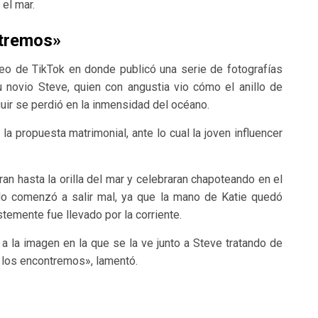
 el mar.
ntremos»
deo de TikTok en donde publicó una serie de fotografías
 novio Steve, quien con angustia vio cómo el anillo de
ir se perdió en la inmensidad del océano.
la propuesta matrimonial, ante lo cual la joven influencer
 hasta la orilla del mar y celebraran chapoteando en el
o comenzó a salir mal, ya que la mano de Katie quedó
stemente fue llevado por la corriente.
o a la imagen en la que se la ve junto a Steve tratando de
 los encontremos», lamentó.