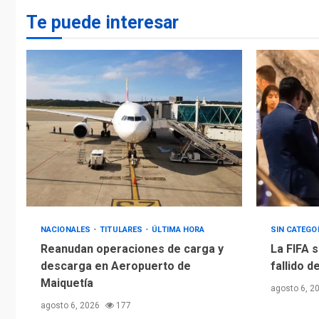
Te puede interesar
NACIONALES
TITULARES
ÚLTIMA HORA
SIN CATEGO
Reanudan operaciones de carga y
La FIFA s
descarga en Aeropuerto de
fallido d
Maiquetía
agosto 6, 2
agosto 6, 2026
177