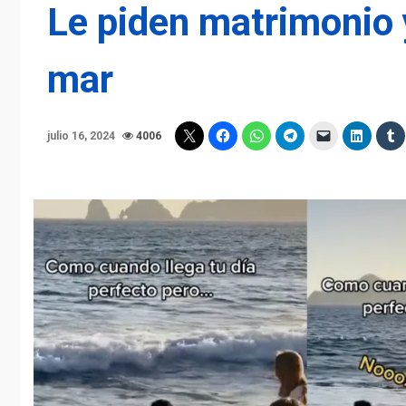
Le piden matrimonio y 
mar
julio 16, 2024
4006