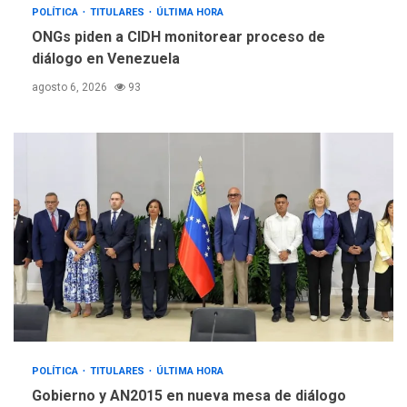
POLÍTICA
TITULARES
ÚLTIMA HORA
ONGs piden a CIDH monitorear proceso de
diálogo en Venezuela
agosto 6, 2026
93
POLÍTICA
TITULARES
ÚLTIMA HORA
Gobierno y AN2015 en nueva mesa de diálogo