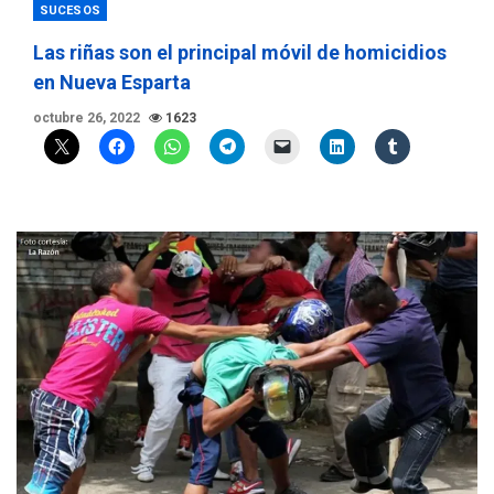
SUCESOS
Las riñas son el principal móvil de homicidios
en Nueva Esparta
octubre 26, 2022
1623