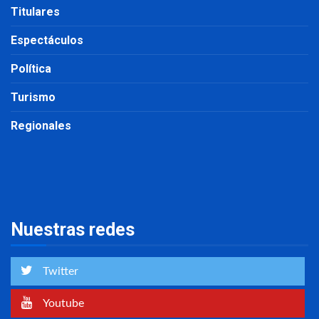
Titulares
Espectáculos
Política
Turismo
Regionales
Nuestras redes
Twitter
Youtube