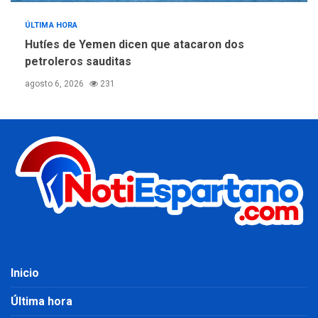
ÚLTIMA HORA
Hutíes de Yemen dicen que atacaron dos
petroleros sauditas
agosto 6, 2026
231
Inicio
Última hora