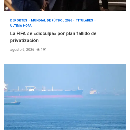
DEPORTES
MUNDIAL DE FÚTBOL 2026
TITULARES
ÚLTIMA HORA
La FIFA se «disculpa» por plan fallido de
privatización
agosto 6, 2026
191