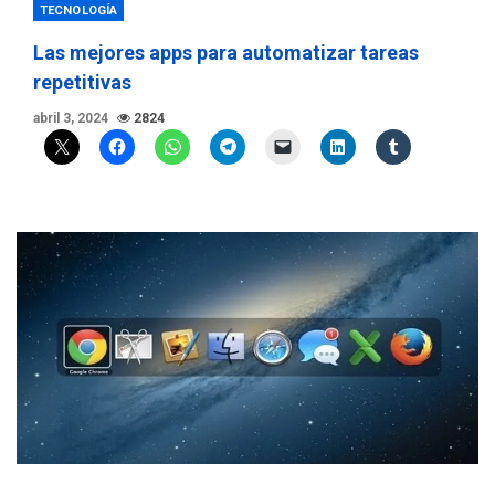
TECNOLOGÍA
Las mejores apps para automatizar tareas
repetitivas
abril 3, 2024
2824