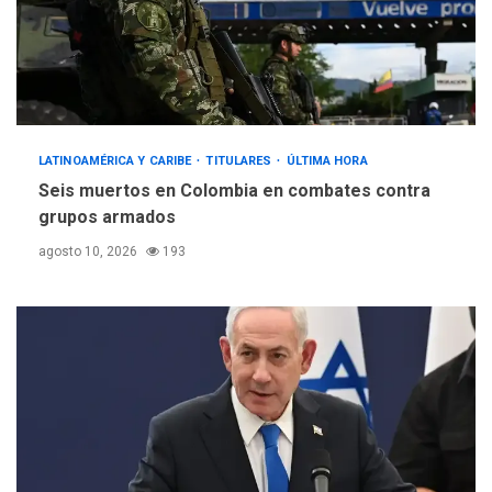
LATINOAMÉRICA Y CARIBE
TITULARES
ÚLTIMA HORA
Seis muertos en Colombia en combates contra
grupos armados
agosto 10, 2026
193