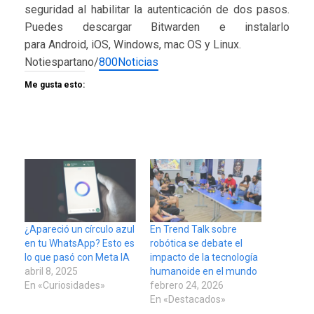
seguridad al habilitar la autenticación de dos pasos.
Puedes descargar Bitwarden e instalarlo
para Android, iOS, Windows, mac OS y Linux.
Notiespartano/
800Noticias
Me gusta esto:
¿Apareció un círculo azul
En Trend Talk sobre
en tu WhatsApp? Esto es
robótica se debate el
lo que pasó con Meta IA
impacto de la tecnología
abril 8, 2025
humanoide en el mundo
En «Curiosidades»
febrero 24, 2026
En «Destacados»