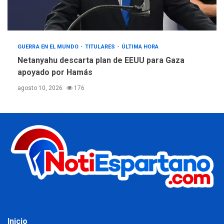
GUERRA EN EL MUNDO
TITULARES
ÚLTIMA HORA
Netanyahu descarta plan de EEUU para Gaza
apoyado por Hamás
agosto 10, 2026
176
Inicio