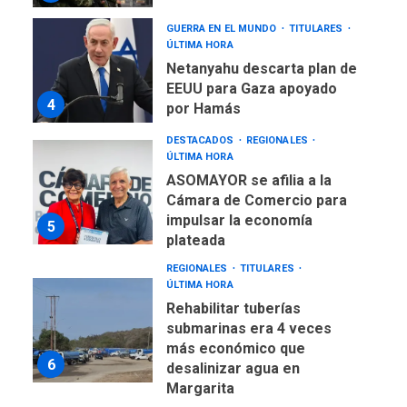
GUERRA EN EL MUNDO
TITULARES
ÚLTIMA HORA
Netanyahu descarta plan de
EEUU para Gaza apoyado
4
por Hamás
DESTACADOS
REGIONALES
ÚLTIMA HORA
ASOMAYOR se afilia a la
Cámara de Comercio para
impulsar la economía
5
plateada
REGIONALES
TITULARES
ÚLTIMA HORA
Rehabilitar tuberías
submarinas era 4 veces
más económico que
6
desalinizar agua en
Margarita