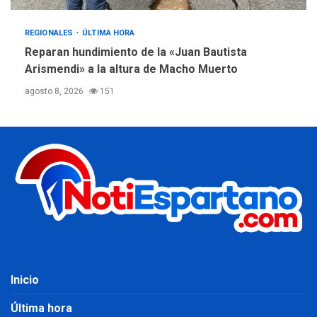
REGIONALES
ÚLTIMA HORA
Reparan hundimiento de la «Juan Bautista
Arismendi» a la altura de Macho Muerto
agosto 8, 2026
151
Inicio
Última hora