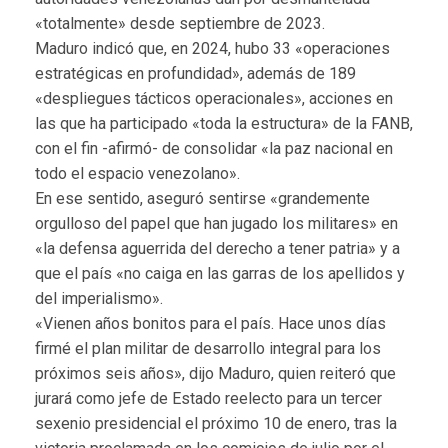
«totalmente» desde septiembre de 2023.
Maduro indicó que, en 2024, hubo 33 «operaciones
estratégicas en profundidad», además de 189
«despliegues tácticos operacionales», acciones en
las que ha participado «toda la estructura» de la FANB,
con el fin -afirmó- de consolidar «la paz nacional en
todo el espacio venezolano».
En ese sentido, aseguró sentirse «grandemente
orgulloso del papel que han jugado los militares» en
«la defensa aguerrida del derecho a tener patria» y a
que el país «no caiga en las garras de los apellidos y
del imperialismo».
«Vienen años bonitos para el país. Hace unos días
firmé el plan militar de desarrollo integral para los
próximos seis años», dijo Maduro, quien reiteró que
jurará como jefe de Estado reelecto para un tercer
sexenio presidencial el próximo 10 de enero, tras la