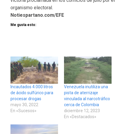
victoria proclamada en los comicios de julio por el
organismo electoral.
Notiespartano.com/EFE
Me gusta esto:
Incautados 4.000 litros
Venezuela inutiliza una
de ácido sulfúrico para
pista de aterrizaje
procesar drogas
vinculada al narcotráfico
mayo 30, 2022
cerca de Colombia
En «Sucesos»
diciembre 12, 2023
En «Destacados»