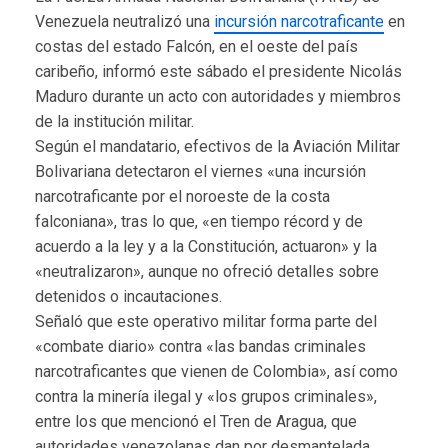
Venezuela neutralizó una
incursión narcotraficante
en
costas del estado Falcón, en el oeste del país
caribeño, informó este sábado el presidente Nicolás
Maduro durante un acto con autoridades y miembros
de la institución militar.
Según el mandatario, efectivos de la Aviación Militar
Bolivariana detectaron el viernes «una incursión
narcotraficante por el noroeste de la costa
falconiana», tras lo que, «en tiempo récord y de
acuerdo a la ley y a la Constitución, actuaron» y la
«neutralizaron», aunque no ofreció detalles sobre
detenidos o incautaciones.
Señaló que este operativo militar forma parte del
«combate diario» contra «las bandas criminales
narcotraficantes que vienen de Colombia», así como
contra la minería ilegal y «los grupos criminales»,
entre los que mencionó el Tren de Aragua, que
autoridades venezolanas dan por desmantelada