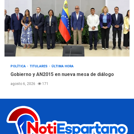
POLÍTICA
TITULARES
ÚLTIMA HORA
Gobierno y AN2015 en nueva mesa de diálogo
agosto 6, 2026
171