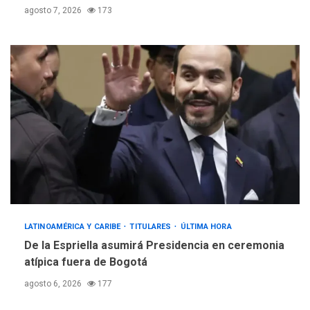
agosto 7, 2026
173
LATINOAMÉRICA Y CARIBE
TITULARES
ÚLTIMA HORA
De la Espriella asumirá Presidencia en ceremonia
atípica fuera de Bogotá
agosto 6, 2026
177