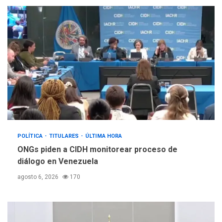
POLÍTICA
TITULARES
ÚLTIMA HORA
ONGs piden a CIDH monitorear proceso de
diálogo en Venezuela
agosto 6, 2026
170