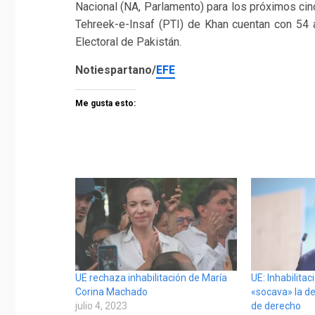
Nacional (NA, Parlamento) para los próximos cin
Tehreek-e-Insaf (PTI) de Khan cuentan con 54 
Electoral de Pakistán.
Notiespartano/
EFE
Me gusta esto:
UE rechaza inhabilitación de María
UE: Inhabilita
Corina Machado
«socava» la d
julio 4, 2023
de derecho