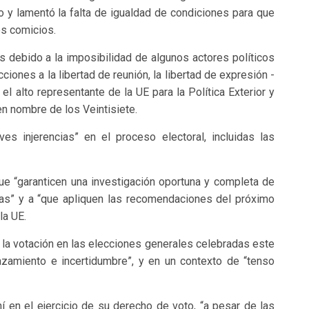
 y lamentó la falta de igualdad de condiciones para que
os comicios.
 debido a la imposibilidad de algunos actores políticos
cciones a la libertad de reunión, la libertad de expresión -
 el alto representante de la UE para la Política Exterior y
en nombre de los Veintisiete.
s injerencias” en el proceso electoral, incluidas las
ue “garanticen una investigación oportuna y completa de
das” y a “que apliquen las recomendaciones del próximo
la UE.
e la votación en las elecciones generales celebradas este
azamiento e incertidumbre”, y en un contexto de “tenso
ní en el ejercicio de su derecho de voto, “a pesar de las