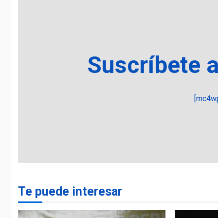
Suscríbete 
[mc4wp
Te puede interesar