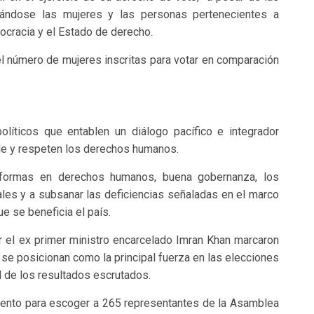
tándose las mujeres y las personas pertenecientes a
cracia y el Estado de derecho.
l número de mujeres inscritas para votar en comparación
líticos que entablen un diálogo pacífico e integrador
le y respeten los derechos humanos.
eformas en derechos humanos, buena gobernanza, los
es y a subsanar las deficiencias señaladas en el marco
e se beneficia el país.
 el ex primer ministro encarcelado Imran Khan marcaron
y se posicionan como la principal fuerza en las elecciones
 de los resultados escrutados.
ento para escoger a 265 representantes de la Asamblea