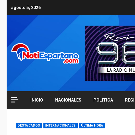
Skip
agosto 5, 2026
to
content
INICIO
NACIONALES
POLÍTICA
REG
DESTACADOS
INTERNACIONALES
ÚLTIMA HORA