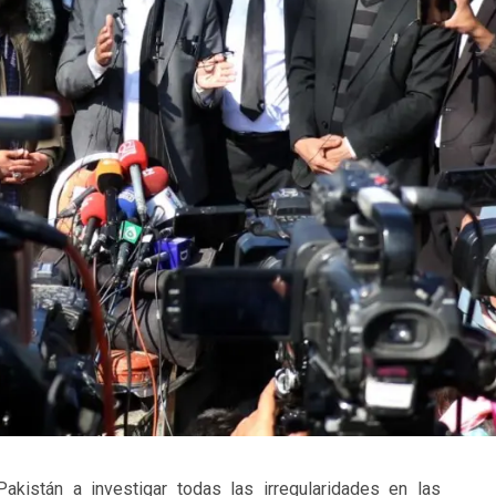
akistán a investigar todas las irregularidades en las