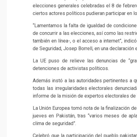
elecciones generales celebradas el 8 de febrero
ciertos actores políticos pudieran participar en l
“Lamentamos la falta de igualdad de condiciones
de concurrir a las elecciones, así como las restri
también en línea-, o el acceso a internet”, indicó
de Seguridad, Josep Borrell, en una declaración 
La UE puso de relieve las denuncias de “grave
detenciones de activistas políticos.
Además instó a las autoridades pertinentes a q
todas las irregularidades electorales denuncia
informe de la misión de expertos electorales de 
La Unión Europea tomó nota de la finalización d
jueves en Pakistán, tras “varios meses de apl
clima de seguridad”.
Celebró que la participación del pueblo pakista