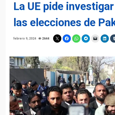
La UE pide investigar
las elecciones de Pa
febrero 9, 2024
2644