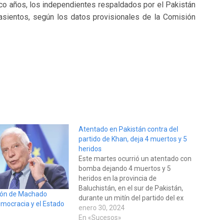
co años, los independientes respaldados por el Pakistán
asientos, según los datos provisionales de la Comisión
Atentado en Pakistán contra del
partido de Khan, deja 4 muertos y 5
heridos
Este martes ocurrió un atentado con
bomba dejando 4 muertos y 5
heridos en la provincia de
Baluchistán, en el sur de Pakistán,
ción de Machado
durante un mitín del partido del ex
emocracia y el Estado
primer ministro Imran Khan, el
enero 30, 2024
Pakistán Tehreek-e-Insaf (PTI), a
En «Sucesos»