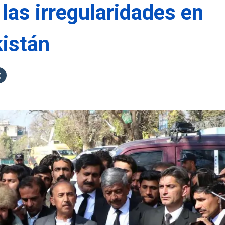
 las irregularidades en
kistán