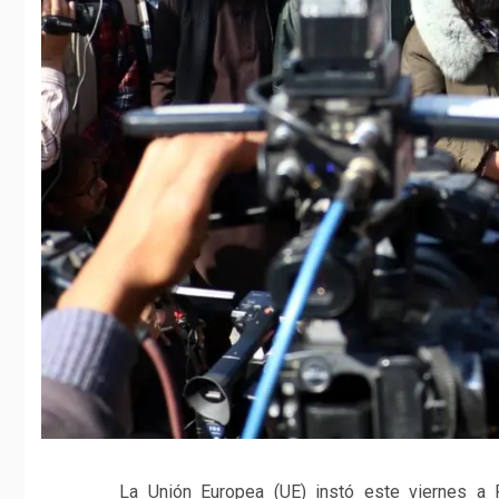
La Unión Europea (UE) instó este viernes a P