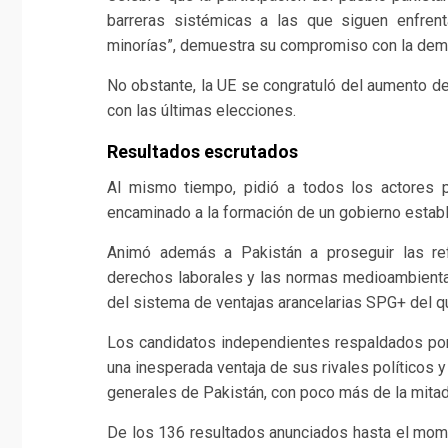
barreras sistémicas a las que siguen enfren
minorías”, demuestra su compromiso con la demo
No obstante, la UE se congratuló del aumento de
con las últimas elecciones.
Resultados escrutados
Al mismo tiempo, pidió a todos los actores po
encaminado a la formación de un gobierno estab
Animó además a Pakistán a proseguir las r
derechos laborales y las normas medioambiental
del sistema de ventajas arancelarias SPG+ del qu
Los candidatos independientes respaldados por
una inesperada ventaja de sus rivales políticos 
generales de Pakistán, con poco más de la mitad
De los 136 resultados anunciados hasta el mom