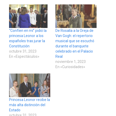
“Confíen en mí” pidió la
De Rosalía a la Oreja de
princesa Leonor a los
Van Gogh: el repertorio
españoles tras jurar la
musical que se escuchó
Constitución
durante el banquete
octubre 31, 2023
celebrado en el Palacio
En «Espectáculos»
Real
noviembre 1, 2023
En «Curiosidades»
Princesa Leonor recibe la
más alta distinción del
Estado
octubre 31, 2023