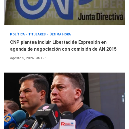
Bolivariana celebró su 89°
aniversario en Nueva
5
Esparta
POLÍTICA
TITULARES
ÚLTIMA HORA
CNP plantea incluir Libertad de Expresión en
agenda de negociación con comisión de AN 2015
agosto 5, 2026
195