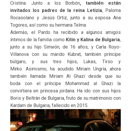
Cristina. Junto a los Borbón
, también están
invitados los padres de la reina Letizia
, Paloma
Rocasolano y Jesús Ortiz, junto a su esposa Ana
Togores, así como su hermana Telma.
Además, el Pardo ha recibido a algunos amigos
íntimos de la familia como
Kitin y Kalina de Bulgaria
,
junto a su hijo Simeón, de 16 años, y Carla Royo-
Villanova con su marido Kubrat, también príncipe
búlgaro, y sus tres hijos, Lukas, Tirso y
Mirko. Asimismo, ha acudido Miriam Ungría, ahora
también llamada Miriam Al Ghazi desde que su
boda con el príncipe Mohammad al Ghazi la
convirtiera en princesa jordana. Ha ido con sus hijos
Boris y Beltrán de Bulgaria, fruto de su matrimonio con
Kardam de Bulgaria, fallecido en 2015.