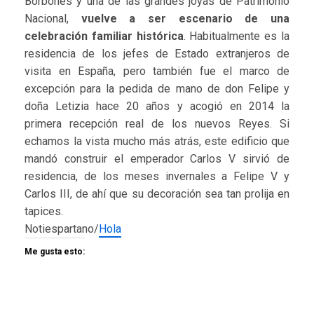
Borbones y una de las grandes joyas de Patrimonio
Nacional,
vuelve a ser escenario de una
celebración familiar histórica
. Habitualmente es la
residencia de los jefes de Estado extranjeros de
visita en España, pero también fue el marco de
excepción para la pedida de mano de don Felipe y
doña Letizia hace 20 años y acogió en 2014 la
primera recepción real de los nuevos Reyes. Si
echamos la vista mucho más atrás, este edificio que
mandó construir el emperador Carlos V sirvió de
residencia, de los meses invernales a Felipe V y
Carlos III, de ahí que su decoración sea tan prolija en
tapices.
Notiespartano/
Hola
Me gusta esto: