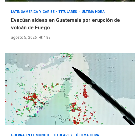
LATINOAMÉRICA Y CARIBE
TITULARES
ÚLTIMA HORA
Evacúan aldeas en Guatemala por erupción de
volcán de Fuego
agosto 5, 2026
188
GUERRA EN EL MUNDO
TITULARES
ÚLTIMA HORA