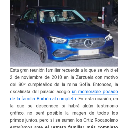
Esta gran reunión familiar recuerda a la que se vivió el
2 de noviembre de 2018 en la Zarzuela con motivo
del 80º cumpleaños de la reina Sofía. Entonces, la
escalinata del palacio acogió
un memorable posado
de la familia Borbón al completo.
En esta ocasión, en
la que se desconoce si habrá algún testimonio
gráfico, no será posible la imagen de todos los
primos juntos, pero si se suman los Ortiz Rocasolano
estaríamos ante
el retrato familiar más completo