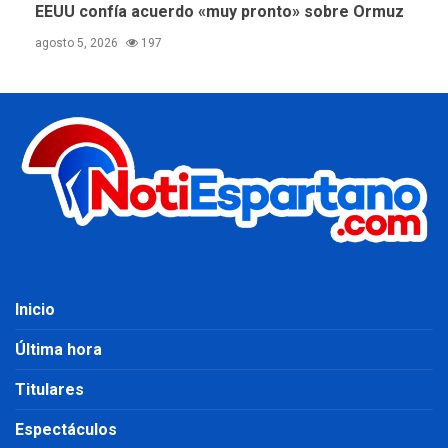
EEUU confía acuerdo «muy pronto» sobre Ormuz
agosto 5, 2026
197
Inicio
Última hora
Titulares
Espectáculos