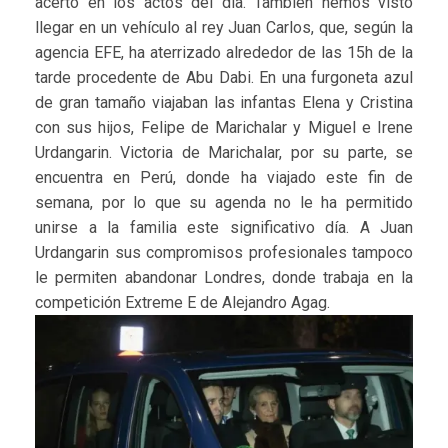
acertó en los actos del día. También hemos visto
llegar en un vehículo al rey Juan Carlos, que, según la
agencia EFE, ha aterrizado alrededor de las 15h de la
tarde procedente de Abu Dabi. En una furgoneta azul
de gran tamaño viajaban las infantas Elena y Cristina
con sus hijos, Felipe de Marichalar y Miguel e Irene
Urdangarin. Victoria de Marichalar, por su parte, se
encuentra en Perú, donde ha viajado este fin de
semana, por lo que su agenda no le ha permitido
unirse a la familia este significativo día. A Juan
Urdangarin sus compromisos profesionales tampoco
le permiten abandonar Londres, donde trabaja en la
competición Extreme E de Alejandro Agag.