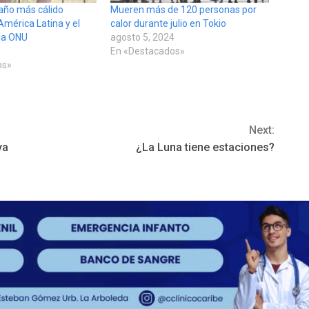
 año más cálido
Mueren más de 120 personas por
América Latina y el
calor durante julio en Tokio
 la ONU
agosto 5, 2024
En «Destacados»
os»
Next:
ya
¿La Luna tiene estaciones?