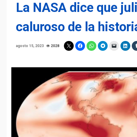
La NASA dice que jul
caluroso de la histori
agosto 15, 2023
2028