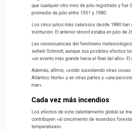
que cualquier otro mes de julio registrado y fue 
promedio de julio entre 1951 y 1980.
Los cinco julios más calurosos desde 1880 han s
institución. El anterior récord estaba en julio de 
Las consecuencias del fenómeno meteorológico d
señaló Schmidt, aunque sus posibles efectos to
«un evento más grande hacia el final del año». El
Además, afirmó, «están sucediendo otras cosas 
Atlántico Norte» y en otras partes y «una persist
mar».
Cada vez más incendios
Los efectos de este calentamiento global se trad
contribuyen «al crecimiento de incendios foresta
temperaturas».