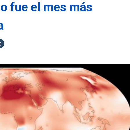
io fue el mes más
a