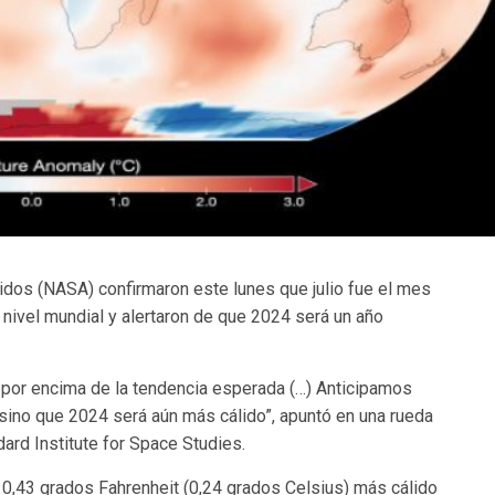
idos (NASA) confirmaron este lunes que julio fue el mes
ivel mundial y alertaron de que 2024 será un año
por encima de la tendencia esperada (…) Anticipamos
sino que 2024 será aún más cálido”, apuntó en una rueda
ard Institute for Space Studies.
 0,43 grados Fahrenheit (0,24 grados Celsius) más cálido