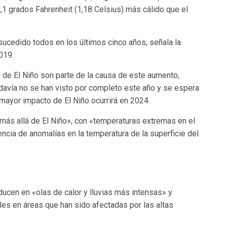
2,1 grados Fahrenheit (1,18 Celsius) más cálido que el
ucedido todos en los últimos cinco años, señala la
2019.
e El Niño son parte de la causa de este aumento,
davía no se han visto por completo este año y se espera
 mayor impacto de El Niño ocurrirá en 2024.
más allá de El Niño», con «temperaturas extremas en el
encia de anomalías en la temperatura de la superficie del
ucen en «olas de calor y lluvias más intensas» y
les en áreas que han sido afectadas por las altas