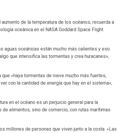
l aumento de la temperatura de los océanos, recuerda a
 ecología oceánica en el NASA Goddard Space Flight
Las aguas oceánicas están mucho más calientes y eso
algo que intensifica las tormentas y crea huracanes»,
 a que «haya tormentas de nieve mucho más fuertes,
 ver con la cantidad de energía que hay en el sistema»,
atura en el océano es un perjuicio general para la
 de alimentos, sino de comercio, con rutas marítimas
s millones de personas que viven junto a la costa. «Las