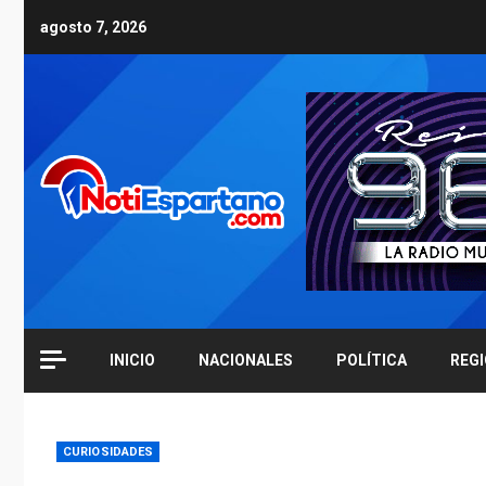
Skip
agosto 7, 2026
to
content
INICIO
NACIONALES
POLÍTICA
REG
CURIOSIDADES