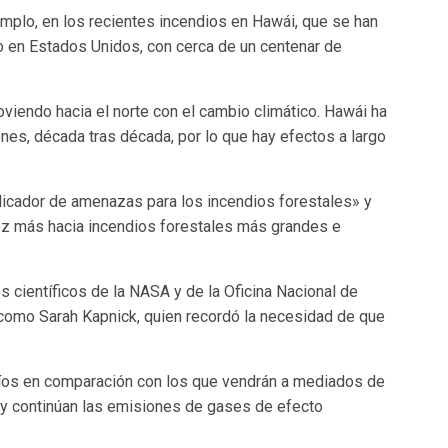
mplo, en los recientes incendios en Hawái, que se han
lo en Estados Unidos, con cerca de un centenar de
viendo hacia el norte con el cambio climático. Hawái ha
nes, década tras década, por lo que hay efectos a largo
iplicador de amenazas para los incendios forestales» y
z más hacia incendios forestales más grandes e
s científicos de la NASA y de la Oficina Nacional de
como Sarah Kapnick, quien recordó la necesidad de que
ríos en comparación con los que vendrán a mediados de
 y continúan las emisiones de gases de efecto