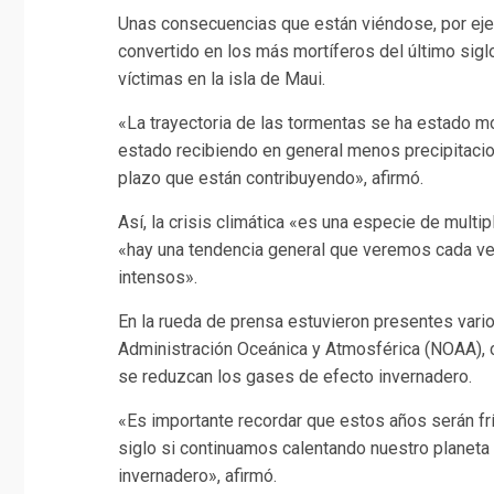
Unas consecuencias que están viéndose, por eje
convertido en los más mortíferos del último sig
víctimas en la isla de Maui.
«La trayectoria de las tormentas se ha estado mo
estado recibiendo en general menos precipitacio
plazo que están contribuyendo», afirmó.
Así, la crisis climática «es una especie de mult
«hay una tendencia general que veremos cada ve
intensos».
En la rueda de prensa estuvieron presentes vario
Administración Oceánica y Atmosférica (NOAA), 
se reduzcan los gases de efecto invernadero.
«Es importante recordar que estos años serán f
siglo si continuamos calentando nuestro planeta
invernadero», afirmó.