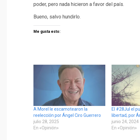
poder, pero nada hicieron a favor del país.
Bueno, salvo hundirlo.
Me gusta esto:
A Morel le escamotearon la
El #28Jul el p
reelección por Ángel Ciro Guerrero
libertad, por 
julio 28, 2025
junio 24, 2024
En «Opinión»
En «Opinión»