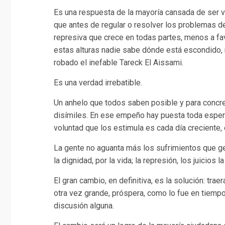
Es una respuesta de la mayoría cansada de ser 
que antes de regular o resolver los problemas del 
represiva que crece en todas partes, menos a fav
estas alturas nadie sabe dónde está escondido, 
robado el inefable Tareck El Aissami.
Es una verdad irrebatible.
Un anhelo que todos saben posible y para concre
disímiles. En ese empeño hay puesta toda espera
voluntad que los estimula es cada día creciente,
La gente no aguanta más los sufrimientos que ge
la dignidad, por la vida; la represión, los juicios l
El gran cambio, en definitiva, es la solución: tra
otra vez grande, próspera, como lo fue en tiempo
discusión alguna.