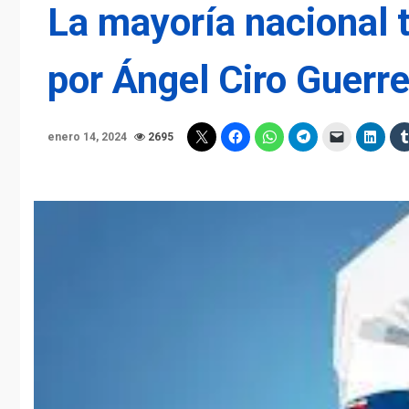
La mayoría nacional t
por Ángel Ciro Guerr
enero 14, 2024
2695