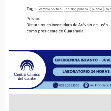
Tags:
cambio político
opinión pública
pueblo
Ven
Previous:
Continue
Disturbios en investidura de Arévalo de León
Reading
como presidente de Guatemala