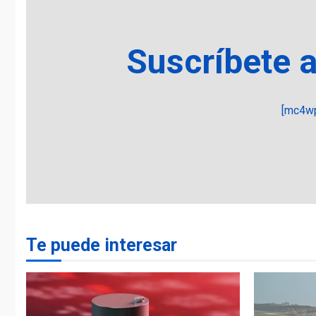
Suscríbete 
[mc4wp
Te puede interesar