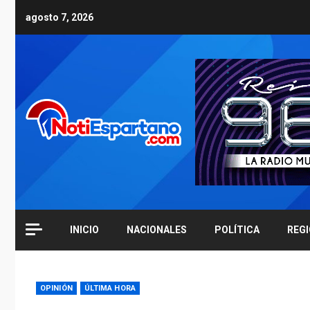
Skip
agosto 7, 2026
to
content
INICIO
NACIONALES
POLÍTICA
REG
OPINIÓN
ÚLTIMA HORA