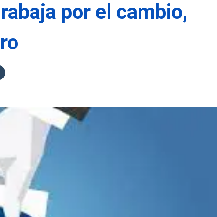
rabaja por el cambio,
ero