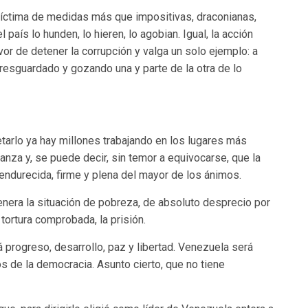
víctima de medidas más que impositivas, draconianas,
país lo hunden, lo hieren, lo agobian. Igual, la acción
or de detener la corrupción y valga un solo ejemplo: a
resguardado y gozando una y parte de la otra de lo
tarlo ya hay millones trabajando en los lugares más
nza y, se puede decir, sin temor a equivocarse, que la
 endurecida, firme y plena del mayor de los ánimos.
nera la situación de pobreza, de absoluto desprecio por
a tortura comprobada, la prisión.
erá progreso, desarrollo, paz y libertad. Venezuela será
s de la democracia. Asunto cierto, que no tiene