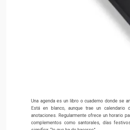
Una agenda es un libro o cuaderno donde se ano
Está en blanco, aunque trae un calendario
anotaciones. Regularmente ofrece un horario pa
complementos como santorales, días festivos
significa: “lo que ha de hacerse”.