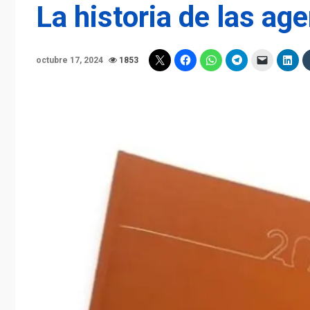
La historia de las ag
octubre 17, 2024
1853