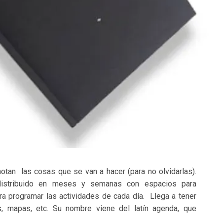
tan las cosas que se van a hacer (para no olvidarlas).
 distribuido en meses y semanas con espacios para
ra programar las actividades de cada día. Llega a tener
, mapas, etc. Su nombre viene del latín agenda, que