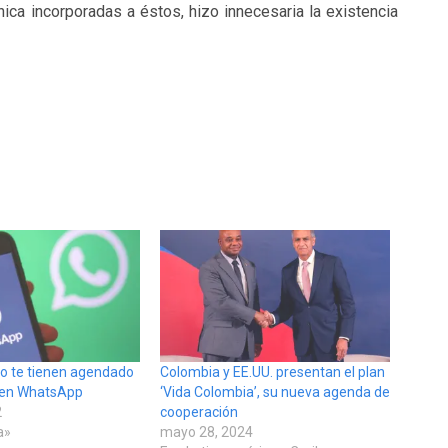
nica incorporadas a éstos, hizo innecesaria la existencia
o te tienen agendado
Colombia y EE.UU. presentan el plan
 en WhatsApp
‘Vida Colombia’, su nueva agenda de
2
cooperación
a»
mayo 28, 2024