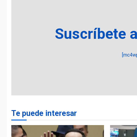
Suscríbete 
[mc4wp
Te puede interesar