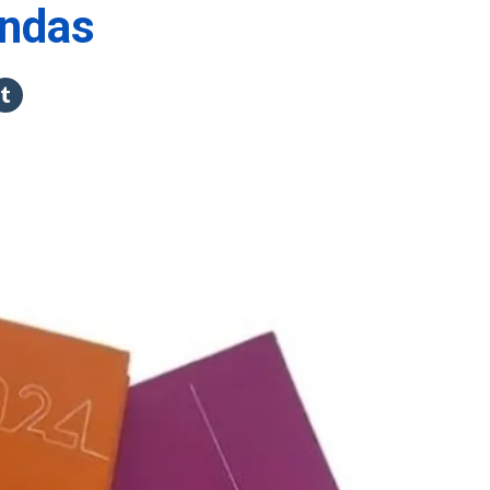
endas