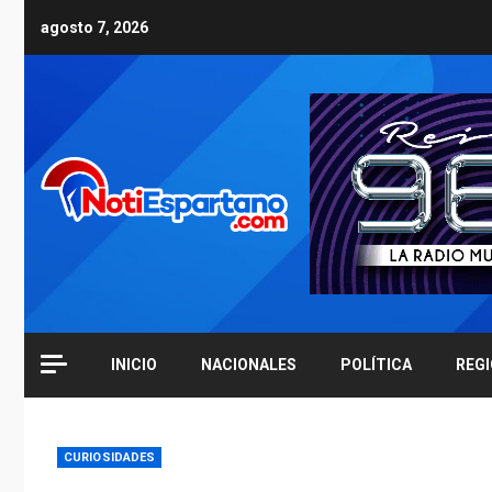
Skip
agosto 7, 2026
to
content
INICIO
NACIONALES
POLÍTICA
REG
CURIOSIDADES