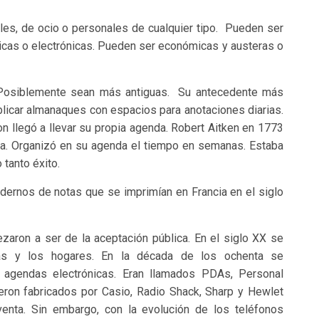
es, de ocio o personales de cualquier tipo. Pueden ser
sicas o electrónicas. Pueden ser económicas y austeras o
. Posiblemente sean más antiguas. Su antecedente más
licar almanaques con espacios para anotaciones diarias.
 llegó a llevar su propia agenda. Robert Aitken en 1773
ca. Organizó en su agenda el tiempo en semanas. Estaba
 tanto éxito.
dernos de notas que se imprimían en Francia en el siglo
aron a ser de la aceptación pública. En el siglo XX se
inas y los hogares. En la década de los ochenta se
n agendas electrónicas. Eran llamados PDAs, Personal
Fueron fabricados por Casio, Radio Shack, Sharp y Hewlet
enta. Sin embargo, con la evolución de los teléfonos