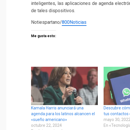
inteligentes, las aplicaciones de agenda electró
de tales dispositivos.
Notiespartano/
800Noticias
Me gusta esto:
Kamala Harris anunciará una
Descubre cóm
agenda para los latinos alcancen el
tus contactos
«sueño americano»
mayo 30, 202
octubre 22, 2024
En «Tecnologí