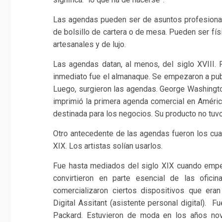
Las agendas pueden ser de asuntos profesional
de bolsillo de cartera o de mesa. Pueden ser fí
artesanales y de lujo.
Las agendas datan, al menos, del siglo XVIII
inmediato fue el almanaque. Se empezaron a pub
Luego, surgieron las agendas. George Washington
imprimió la primera agenda comercial en Améri
destinada para los negocios. Su producto no tuvo
Otro antecedente de las agendas fueron los cua
XIX. Los artistas solían usarlos.
Fue hasta mediados del siglo XIX cuando empez
convirtieron en parte esencial de las ofic
comercializaron ciertos dispositivos que era
Digital Assitant (asistente personal digital). 
Packard. Estuvieron de moda en los años nov