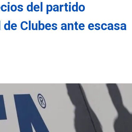
ecios del partido
l de Clubes ante escasa