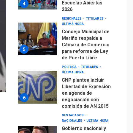
Escuelas Abiertas
4
2026
REGIONALES
TITULARES
ÚLTIMA HORA
Concejo Municipal de
Mariño respalda a
Cámara de Comercio
5
para reforma de Ley
de Puerto Libre
POLÍTICA
TITULARES
ÚLTIMA HORA
CNP plantea incluir
Libertad de Expresión
en agenda de
6
negociación con
comisión de AN 2015
DESTACADOS
NACIONALES
ÚLTIMA HORA
Gobierno nacional y