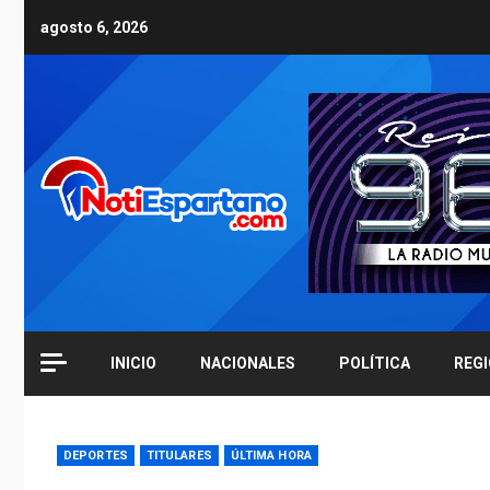
Skip
agosto 6, 2026
to
content
INICIO
NACIONALES
POLÍTICA
REG
DEPORTES
TITULARES
ÚLTIMA HORA