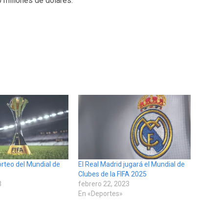
 millones de dólares.
orteo del Mundial de
El Real Madrid jugará el Mundial de
Clubes de la FIFA 2025
3
febrero 22, 2023
»
En «Deportes»