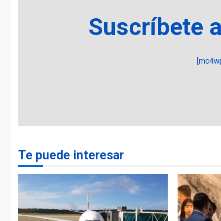
Suscríbete 
[mc4wp
Te puede interesar