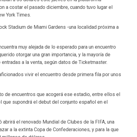
on a costar el pasado diciembre, cuando tuvo lugar el
ew York Times.
 Rock Stadium de Miami Gardens -una localidad próxima a
ncuentra muy alejada de lo esperado para un encuentro
querido otorgar una gran importancia, y la mayoría de
 entradas a la venta, según datos de Ticketmaster.
aficionados vivir el encuentro desde primera fila por unos
sto de encuentros que acogerá ese estadio, entre ellos el
el que supondrá el debut del conjunto español en el
ió abrirá el renovado Mundial de Clubes de la FIFA, una
azar a la extinta Copa de Confederaciones, y para la que