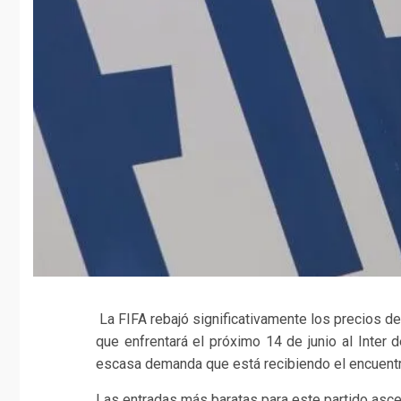
La FIFA rebajó significativamente los precios de
que enfrentará el próximo 14 de junio al Inter 
escasa demanda que está recibiendo el encuentro
Las entradas más baratas para este partido asce