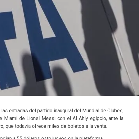
 las entradas del partido inaugural del Mundial de Clubes,
de Miami de Lionel Messi con el Al Ahly egipcio, ante la
, que todavía ofrece miles de boletos a la venta.
ndían a 55 dólares este jueves en la plataforma