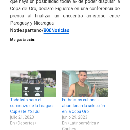
que haya un posibilidad todavía» de poder disputar la
Copa de Oro, declaró Figueroa en una conferencia de
prensa al finalizar un encuentro amistoso entre
Paraguay y Nicaragua.
Notiespartano/
800Noticias
Me gusta esto:
Todo listo para el
Futbolistas cubanos
comienzo de la Leagues
abandonan la selección
Cup este #21Jul
en la Copa Oro
julio 21, 2023
junio 29, 2023
En «Deportes»
En «Latinoamérica y
Caribe»