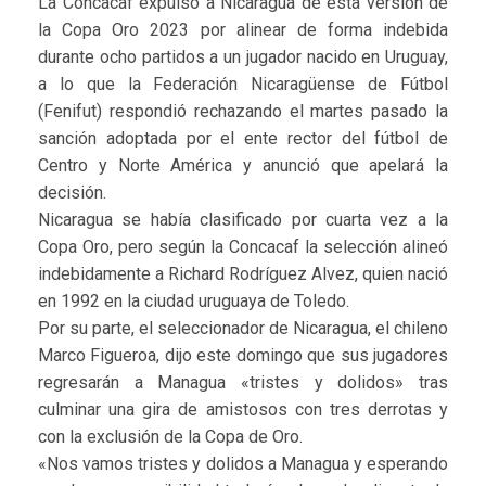
La Concacaf expulsó a Nicaragua de esta versión de
la Copa Oro 2023 por alinear de forma indebida
durante ocho partidos a un jugador nacido en Uruguay,
a lo que la Federación Nicaragüense de Fútbol
(Fenifut) respondió rechazando el martes pasado la
sanción adoptada por el ente rector del fútbol de
Centro y Norte América y anunció que apelará la
decisión.
Nicaragua se había clasificado por cuarta vez a la
Copa Oro, pero según la Concacaf la selección alineó
indebidamente a Richard Rodríguez Alvez, quien nació
en 1992 en la ciudad uruguaya de Toledo.
Por su parte, el seleccionador de Nicaragua, el chileno
Marco Figueroa, dijo este domingo que sus jugadores
regresarán a Managua «tristes y dolidos» tras
culminar una gira de amistosos con tres derrotas y
con la exclusión de la Copa de Oro.
«Nos vamos tristes y dolidos a Managua y esperando