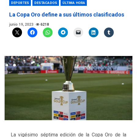
DEPORTES
DESTACADOS
ÚLTIMA HORA
La Copa Oro define a sus últimos clasificados
junio 19, 2023
6218
La vigésimo séptima edición de la Copa Oro de la