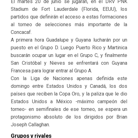
El martes 20 de junio se jugarán, en el DRV PNK
Stadium de Fort Lauderdale (Florida, EEUU), los
partidos que definirán el acceso a estas formaciones
al torneo de selecciones más importante de la
Concacaf.
A primera hora Guadalupe y Guyana lucharán por un
puesto en el Grupo D. Luego Puerto Rico y Martinica
buscarán ocupar un lugar en el Grupo C, y finalmente
San Cristóbal y Nieves se enfrentará con Guyana
Francesa para lograr entrar al Grupo A.
Con la Liga de Naciones apenas definida este
domingo entre Estados Unidos y Canadá, los dos
países que reciben la Copa Oro, y la paliza que le dio
Estados Unidos a México -máximo campeón del
torneo- en semifinales de ese torneo, se espera un
protagonismo absoluto de los dirigidos por Brian
Joseph Callaghan.
Grupos y rivales