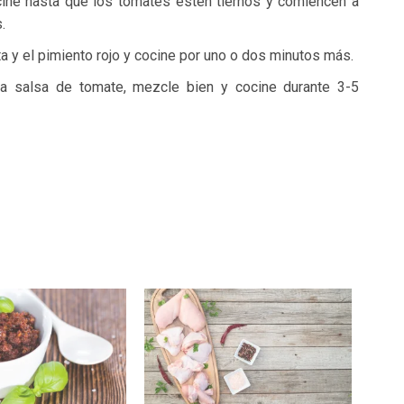
cine hasta que los tomates estén tiernos y comiencen a
.
nta y el pimiento rojo y cocine por uno o dos minutos más.
la salsa de tomate, mezcle bien y cocine durante 3-5
.