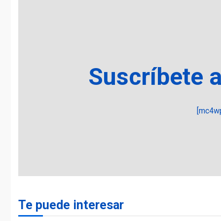
Suscríbete 
[mc4wp
Te puede interesar