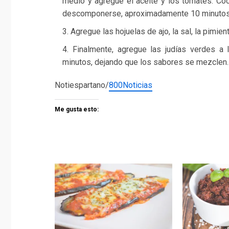
medio y agregue el aceite y los tomates. Co
descomponerse, aproximadamente 10 minutos
Agregue las hojuelas de ajo, la sal, la pimie
Finalmente, agregue las judías verdes a 
minutos, dejando que los sabores se mezclen
Notiespartano/
800Noticias
Me gusta esto: