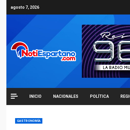
Skip
agosto 7, 2026
to
content
INICIO
NACIONALES
POLÍTICA
REG
GASTRONOMÍA