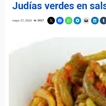
Judías verdes en sal
mayo 27, 2024
3957