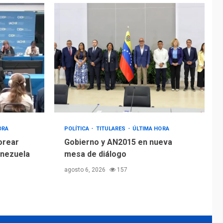
ORA
POLÍTICA
TITULARES
ÚLTIMA HORA
orear
Gobierno y AN2015 en nueva
enezuela
mesa de diálogo
agosto 6, 2026
157